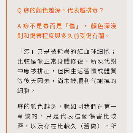
Q 痧的顏色越深，代表越排毒？
A 痧不是毒而是「傷」， 顏色深淺
則和傷害程度與多久前受傷有關。
「痧」只是被耗盡的紅血球細胞；
比較是像正常身體修復、新陳代謝
中應被排出，但因生活習慣或體質
等後天因素，尚未被順利代謝掉的
細胞。
痧的顏色越深，就如同我們在第一
章談的，只是代表這個傷害比較
深，以及存在比較久（舊傷），所