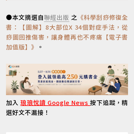
●本文摘選自
聯經出版
之
《科學刮痧修復全
書：【圖解】8大部位X 34個對症手法，從
痧圖回推傷害，讓身體再也不疼痛【電子書
加值版】》
。
加入
琅琅悅讀 Google News
按下追蹤，精
選好文不漏接！