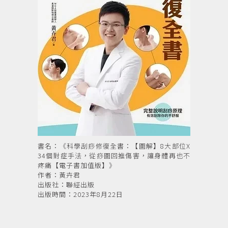
書名：《科學刮痧修復全書：【圖解】8大部位X
34個對症手法，從痧圖回推傷害，讓身體再也不
疼痛【電子書加值版】》
作者：黃卉君
出版社：聯經出版
出版時間：2023年8月22日