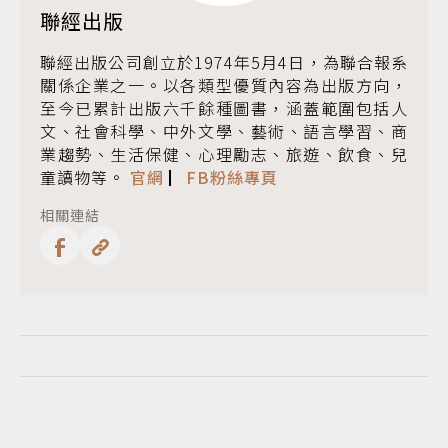
聯經出版
聯經出版公司創立於1974年5月4日，為聯合報系
關係企業之一。以各類型優質內容為出版方向，
至今已累計出版六千餘種圖書，涵蓋範圍包括人
文、社會科學、中外文學、藝術、語言學習、商
業趨勢、生活保健、心理勵志、旅遊、飲食、兒
童讀物等。
官網
▏
FB粉絲專頁
相關連結