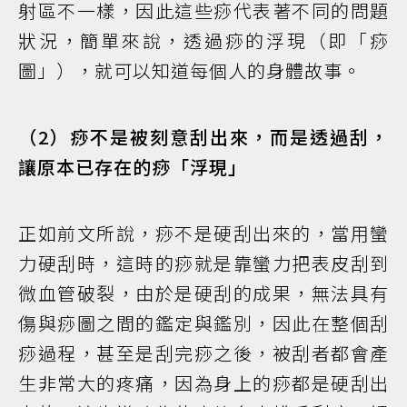
射區不一樣，因此這些痧代表著不同的問題
狀況，簡單來說，透過痧的浮現（即「痧
圖」），就可以知道每個人的身體故事。
（2）痧不是被刻意刮出來，而是透過刮，
讓原本已存在的痧「浮現」
正如前文所說，痧不是硬刮出來的，當用蠻
力硬刮時，這時的痧就是靠蠻力把表皮刮到
微血管破裂，由於是硬刮的成果，無法具有
傷與痧圖之間的鑑定與鑑別，因此在整個刮
痧過程，甚至是刮完痧之後，被刮者都會產
生非常大的疼痛，因為身上的痧都是硬刮出