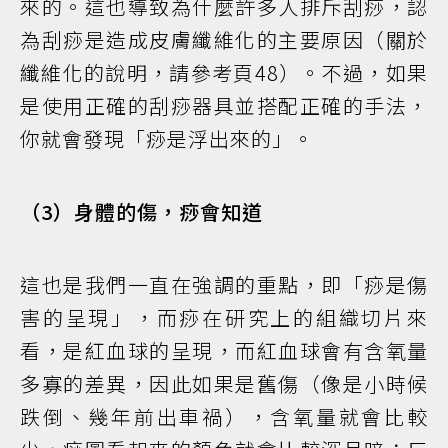
來的。這也導致為什麼許多人排斥刮痧，認
為刮痧是造成皮膚纖維化的主要原因（關於
纖維化的說明，請參考頁48）。不過，如果
是使用正確的刮痧器具並搭配正確的手法，
你就會發現「痧是浮出來的」。
（3）身體的傷，痧會知道
這也是我們一直在強調的重點，即「痧是傷
害的呈現」，而痧在研究上的組織切片來
看，是紅血球的呈現，而紅血球會有含氧量
多寡的差異，因此如果是舊傷（像是小時候
跌倒、幾年前出車禍），含氧量就會比較