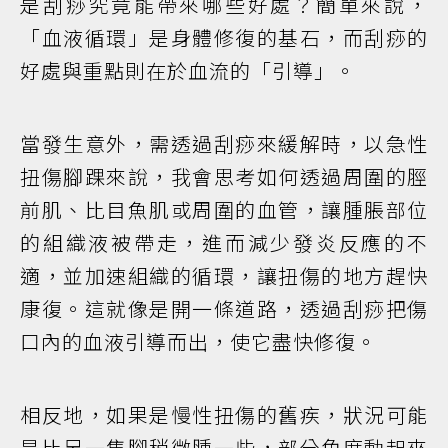
是刮痧究竟能帶來哪些好處？簡單來說，
「血液循環」是身體修復的基石，而刮痧的
好處與重點則在於血流的「引導」。
當發生意外，需透過刮痧來緩解時，以急性
扭傷腳踝來說，我會思考如何透過周圍的脛
前肌、比目魚肌或周圍的血管，讓腫脹部位
的組織液被帶走，進而減少發炎反應的不
適，並加速組織的循環，讓扭傷的地方趕快
康復。這就像是開一條道路，透過刮痧把傷
口內的血液引導而出，使它盡快修復。
相反地，如果是慢性扭傷的舊疾，狀況可能
是比另一隻腳稍微腫一些，部分角度動起來