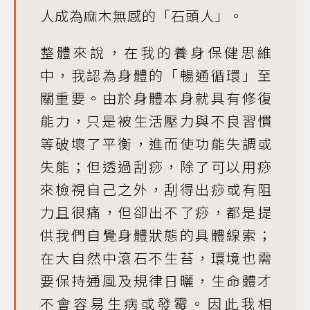
人成為麻木無感的「石頭人」。
整體來說，在我的養身保健思維
中，我認為身體的「暢通循環」至
關重要。由於身體本身就具有修復
能力，只是被生活壓力與不良習慣
等破壞了平衡，進而使功能失調或
失能；但透過刮痧，除了可以用痧
來檢視自己之外，刮得出痧或有阻
力且很痛，但卻出不了痧，都是提
供我們自覺身體狀態的具體線索；
在大自然中滾石不生苔，環境也需
要保持通風及規律日曬，生命體才
不會容易生病或發霉。因此我相