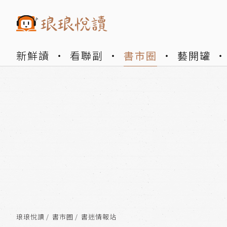
新鮮讀
看聯副
書市圈
藝開罐
琅琅悅讀
書市圈
書迷情報站