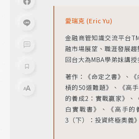
愛瑞克
(Eric Yu)
金融商管知識交流平台T
融市場展望、職涯發展趨
回台大為MBA學弟妹講授
著作：《命定之書》、《
槓的50道難題》、《高
的養成2：實戰贏家》、
白實戰書》、《高手的
3（下）：投資終極奧義