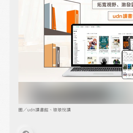
圖／udn讀書館、琅琅悅讀