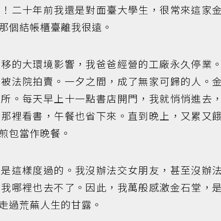
年！二十年前我還是對面臺大學生，很常來這家
那個結帳櫃臺離我很遠。
外移的大環境影響，我爸爸經營的工廠永久停業
，被法院拍賣。一夕之間，成了無家可歸的人。
難所。每天早上十一點書店開門，我就悄悄進去
在那裡看書，午餐也省下來。直到晚上，又累又
煎包當作晚餐。
就是這樣度過的。我沒辦法交女朋友，甚至沒辦
，我哪裡也去不了。因此，我萬般感激金石堂，
走過荒蕪人生的甘露。