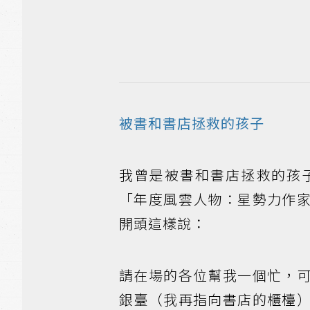
被書和書店拯救的孩子
我曾是被書和書店拯救的孩
「年度風雲人物：星勢力作
開頭這樣說：
請在場的各位幫我一個忙，
銀臺（我再指向書店的櫃檯