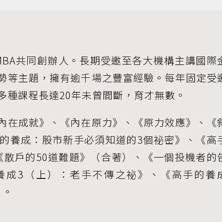
MBA共同創辦人。長期受邀至各大機構主講國際
勢等主題，擁有逾千場之豐富經驗。每年固定受
多種課程長達20年未曾間斷，育才無數。
內在成就》、《內在原力》、《原力效應》、《
手的養成：股市新手必須知道的3個祕密》、《高
《散戶的50道難題》（合著）、《一個投機者的
養成3（上）：老手不傳之祕》、《高手的養
》。