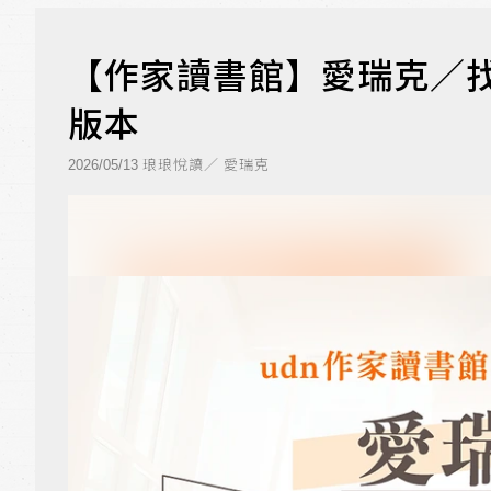
【作家讀書館】愛瑞克／
版本
琅琅悅讀／ 愛瑞克
2026/05/13