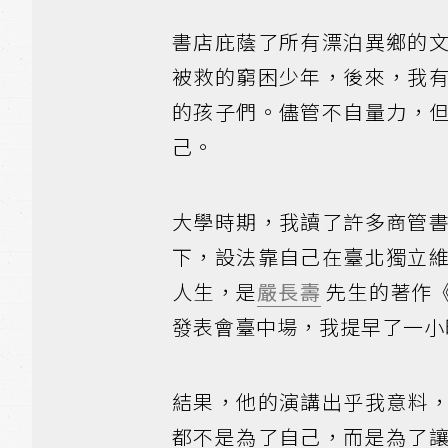
書店庇蔭了所有漂泊異鄉的
被救的窮困少年，後來，我
的孩子們。儘管不自量力，
己。
大學時期，我讀了許多商管
下，設法靠自己在臺北獨立
人生，是
嚴長壽
先生的著作
發表會臺中場，我提早了一小
結果，他的演講出乎我意料
都不是為了自己，而是為了