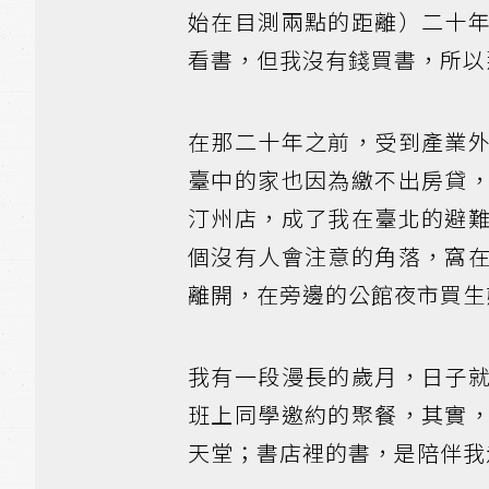
始在目測兩點的距離）二十
看書，但我沒有錢買書，所以
在那二十年之前，受到產業
臺中的家也因為繳不出房貸
汀州店，成了我在臺北的避
個沒有人會注意的角落，窩
離開，在旁邊的公館夜市買生
我有一段漫長的歲月，日子
班上同學邀約的聚餐，其實
天堂；書店裡的書，是陪伴我