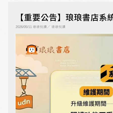
【重要公告】琅琅書店系統升
琅琅悅讀／ 琅琅悅讀
2026/05/11