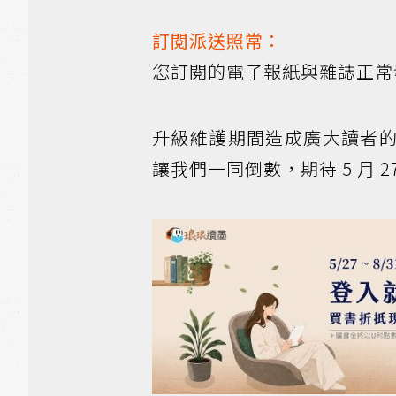
訂閱派送照常：
您訂閱的電子報紙與雜誌正常
升級維護期間造成廣大讀者
讓我們一同倒數，期待 5 月 