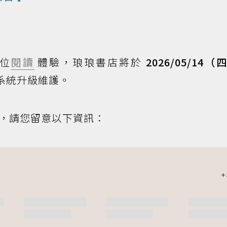
位
閱讀
體驗，琅琅書店將於
2026/05/14
系統升級維護。
，請您留意以下資訊：