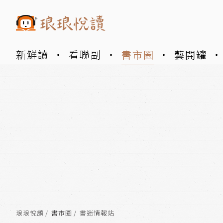
新鮮讀
看聯副
書市圈
藝開罐
琅琅悅讀
書市圈
書迷情報站