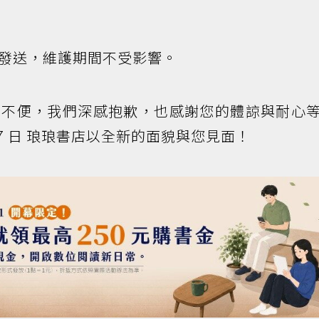
發送，維護期間不受影響。
的不便，我們深感抱歉，也感謝您的體諒與耐心
27 日 琅琅書店以全新的面貌與您見面！