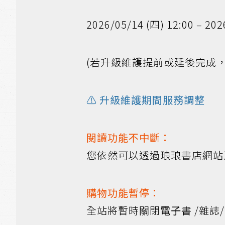
2026/05/14 (四) 12:00 – 2
(若升級維護提前或延後完成
⚠️ 升級維護期間服務調整
閱讀功能不中斷：
您依然可以透過琅琅書店網站及
購物功能暫停：
全站將暫時關閉
電子書
/雜誌