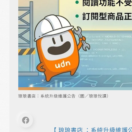
琅琅書店：系統升級維護公告（圖／琅琅悅讀）
【
琅琅書店
：系統升級維護公