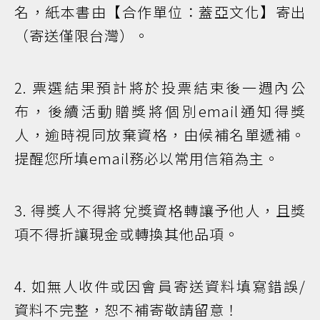
名，紙本書由【合作單位：蓋亞文化】寄出
（寄送僅限台灣）。
2. 票選結果預計將於投票結束後一週內公
布，後續活動贈獎將個別email通知得獎
人，逾時視同放棄資格，由候補名單遞補。
提醒您所填email務必以常用信箱為主。
3. 得獎人不得將兌獎資格轉讓予他人，且獎
項不得折讓現金或轉換其他品項。
4. 如無人收件或因會員寄送資料填寫錯誤/
資料不完整，恕不補寄敬請留意！