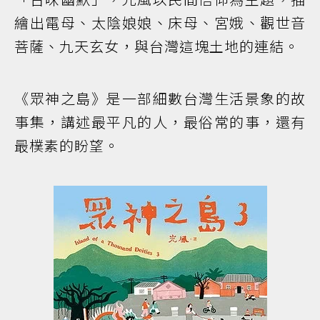
繪出電母、太陰娘娘、床母、宮娥、觀世音
菩薩、九天玄女，與台灣這塊土地的連結。
《眾神之島》是一部細數台灣生活景象的故
事集，講述最平凡的人，最俗常的事，還有
最樸素的盼望。