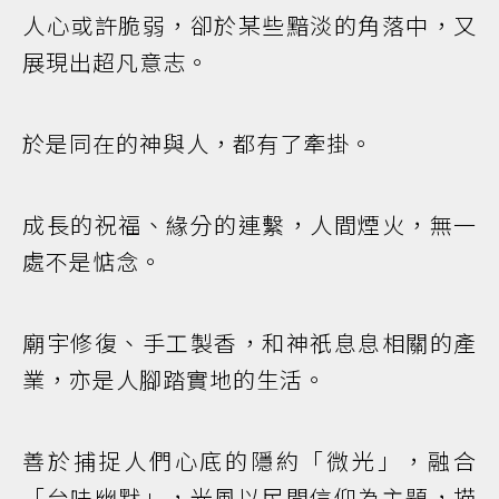
人心或許脆弱，卻於某些黯淡的角落中，又
展現出超凡意志。
於是同在的神與人，都有了牽掛。
成長的祝福、緣分的連繫，人間煙火，無一
處不是惦念。
廟宇修復、手工製香，和神祇息息相關的產
業，亦是人腳踏實地的生活。
善於捕捉人們心底的隱約「微光」，融合
「台味幽默」，光風以民間信仰為主題，描