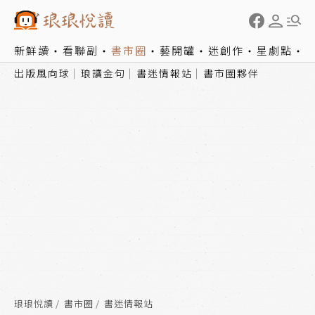
新鮮讀
看聯副
書市圈
藝開罐
迷創作
星劇點
出版風向球
琅讀金句
書迷情報站
書市圈夥伴
琅琅悅讀
書市圈
書迷情報站