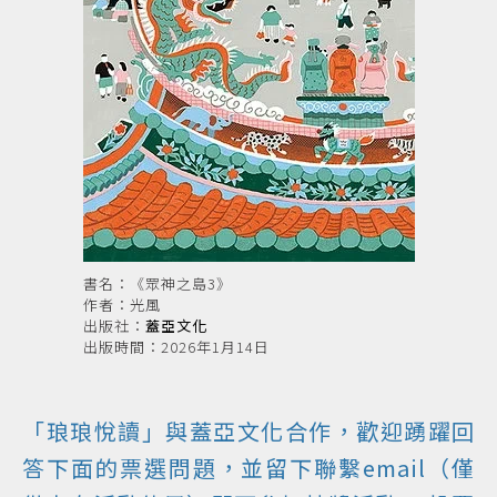
書名：《眾神之島3》
作者：光風
出版社：
蓋亞文化
出版時間：2026年1月14日
「琅琅悅讀」與蓋亞文化合作，歡迎踴躍回
答下面的票選問題，並留下聯繫email（僅