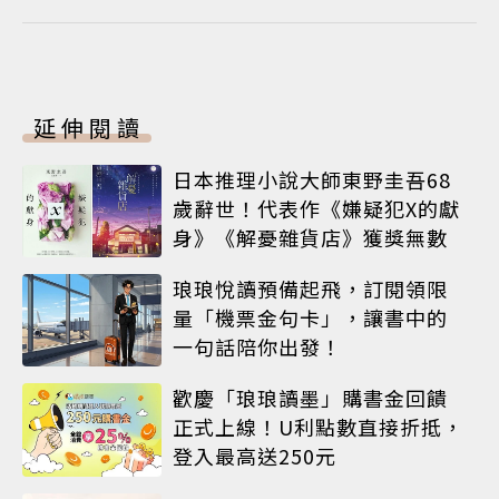
延伸閱讀
日本推理小說大師東野圭吾68
歲辭世！代表作《嫌疑犯X的獻
身》《解憂雜貨店》獲獎無數
琅琅悅讀預備起飛，訂閱領限
量「機票金句卡」，讓書中的
一句話陪你出發！
歡慶「琅琅讀墨」購書金回饋
正式上線！U利點數直接折抵，
登入最高送250元