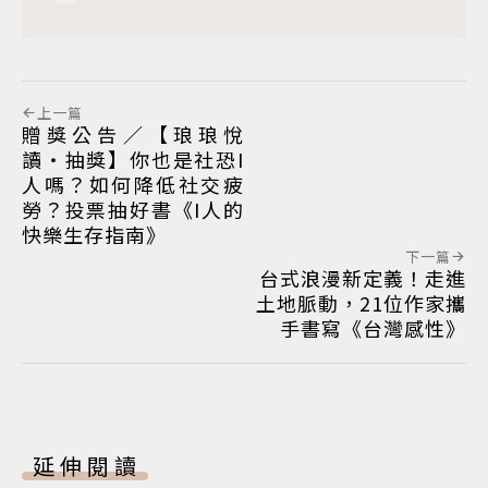
上一篇
贈獎公告／【琅琅悅
讀‧抽獎】你也是社恐I
人嗎？如何降低社交疲
勞？投票抽好書《I人的
快樂生存指南》
下一篇
台式浪漫新定義！走進
土地脈動，21位作家攜
手書寫《台灣感性》
延伸閱讀