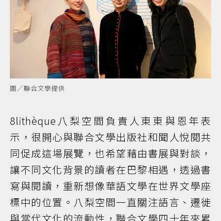
圖／聯合文學提供
8lithèque八梨空間負責人東東與恩年表
示，很開心與聯合文學出版社和聞人悅閱共
同促成這場展覽，也希望藉由書展與對談，
讓不同文化背景的讀者在巴黎相遇，透過書
寫與閱讀，重新想像華語文學在世界文學座
標中的位置。八梨空間一直關注語言、遷徙
與當代文化的流動性，聯合文學四十年來累