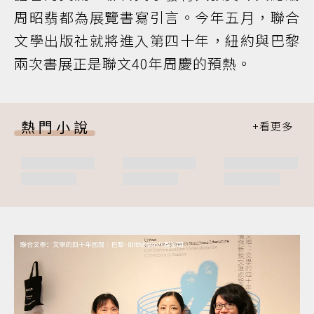
周昭翡都為展覽書寫引言。今年五月，聯合
文學出版社就將進入第四十年，紐約與巴黎
兩次書展正是聯文40年周慶的預熱。
熱門小說