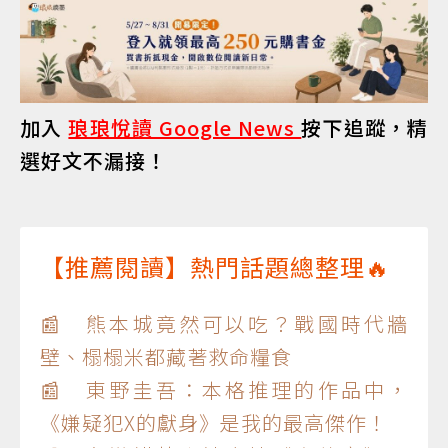
加入
琅琅悅讀 Google News
按下追蹤，精
選好文不漏接！
【推薦閱讀】熱門話題總整理🔥
📰 熊本城竟然可以吃？戰國時代牆
壁、榻榻米都藏著救命糧食
📰 東野圭吾：本格推理的作品中，
《嫌疑犯X的獻身》是我的最高傑作！