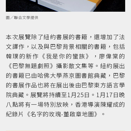
圖／聯合文學提供
本次展覽除了紐約書展的書籍，還增加了法
文譯作，以及與巴黎背景相關的書籍，包括
韓璞的新作《我是你的蠻族》，廖偉棠的
《巴黎無題劇照》攝影散文集等。紐約展出
的書籍已由哈佛大學燕京圖書館典藏，巴黎
的書展作品也將在展出後由巴黎東方語言學
院典藏。展覽將持續至1月25日。1月17日晚
八點將有一場特別放映，香港導演陳耀成的
紀錄片《名字的玫瑰-董啟章地圖》。