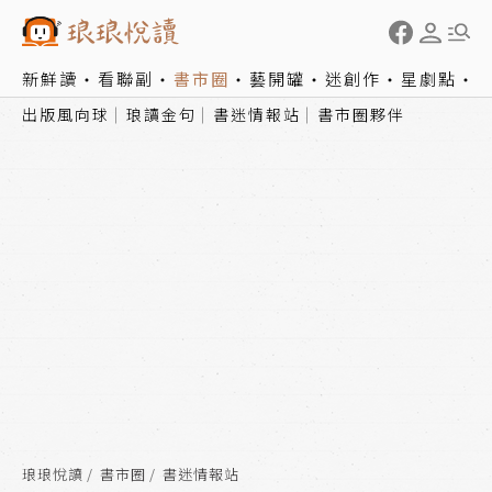
新鮮讀
看聯副
書市圈
藝開罐
迷創作
星劇點
出版風向球
琅讀金句
書迷情報站
書市圈夥伴
琅琅悅讀
書市圈
書迷情報站