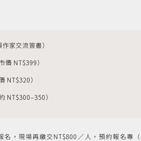
與作家交流簽書）
 NT$399）
NT$320）
NT$300–350）
名，現場再繳交NT$800／人，預約報名專（