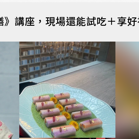
春饍》講座，現場還能試吃＋享好