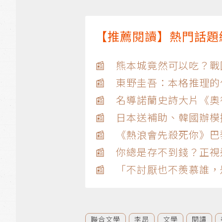
【推薦閱讀】熱門話題
📰 熊本城竟然可以吃？
📰 東野圭吾：本格推理
📰 名導諾蘭史詩大片《
📰 日本送補助、韓國辦
📰 《熱浪會先殺死你》
📰 你總是存不到錢？正視
📰 「不討厭也不羨慕誰
聯合文學
李昂
文學
閱讀