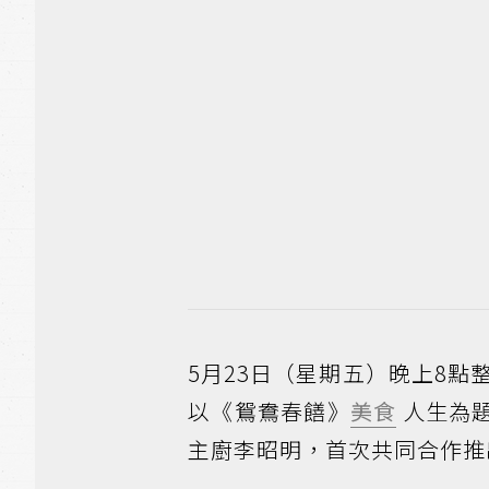
5月23日（星期五）晚上8點
以《鴛鴦春饍》
美食
人生為
主廚李昭明，首次共同合作推