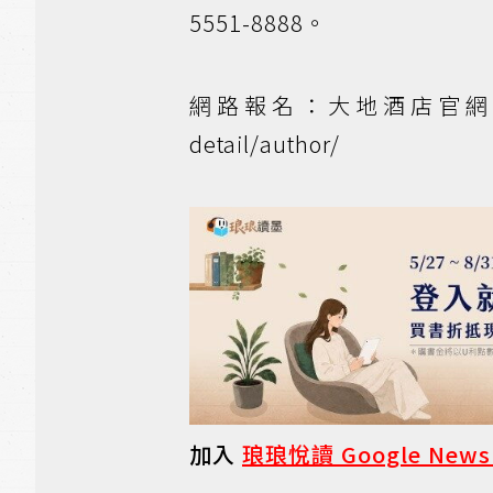
5551-8888。
網路報名：大地酒店官網報名連結：h
detail/author/
加入
琅琅悅讀 Google New