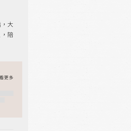
橋，大
家，陪