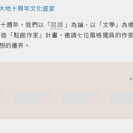
大地十周年文化盛宴
幕十週年，我們以「
閱讀
」為鑰、以「文學」為
同打造「駐館作家」計畫，邀請七位風格獨具的作
想的邊界。