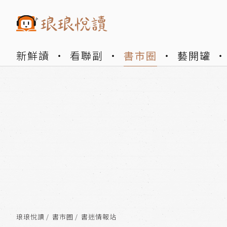
新鮮讀
看聯副
書市圈
藝開罐
琅琅悅讀
書市圈
書迷情報站