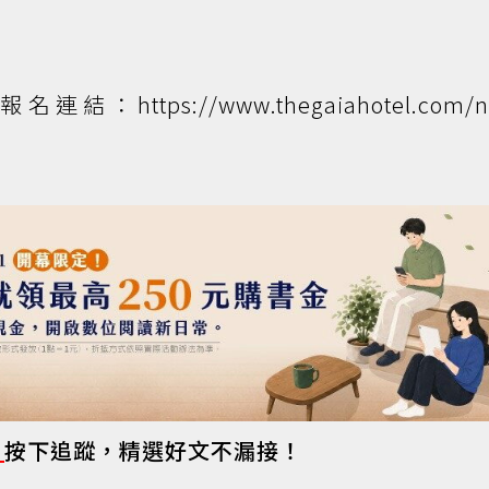
ttps://www.thegaiahotel.com/ne
s
按下追蹤，精選好文不漏接！