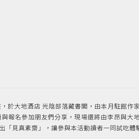
整，於大地酒店 光陰部落藏書閣，由本月駐館作
題與報名參加朋友們分享，現場還將由李昂與大
出「見真素齋」，讓參與本活動讀者一同試吃體