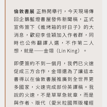
倫敦書展
正熱鬧舉行，今天現場傳
回企鵝藍燈書屋發佈新聞稿，正式
宣佈簽下《進烤箱的好日子》的大
消息，歡迎李佳穎加入作者群，同
時也公佈翻譯人選，不作第二人
想，就是——金翎（Lin King）。
即便簽約不到一個月，我們已火速
促成三方合作，金翎還為了讓這本
書得以在倫敦書展推廣到全世界更
多國家，火速完成部份英譯稿。我
說的火速，不是草草急就章，而是
與作者、版代（愛米粒國際版權經