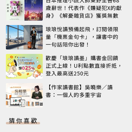
歲辭世！代表作《嫌疑犯X的獻
身》《解憂雜貨店》獲獎無數
琅琅悅讀預備起飛，訂閱領限
量「機票金句卡」，讓書中的
一句話陪你出發！
歡慶「琅琅讀墨」購書金回饋
正式上線！U利點數直接折抵，
登入最高送250元
【作家讀書館】吳曉樂／讀
書：一個人的多重宇宙
猜你喜歡