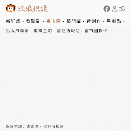
新鮮讀
看聯副
書市圈
藝開罐
迷創作
星劇點
出版風向球
琅讀金句
書迷情報站
書市圈夥伴
琅琅悅讀
書市圈
書迷情報站