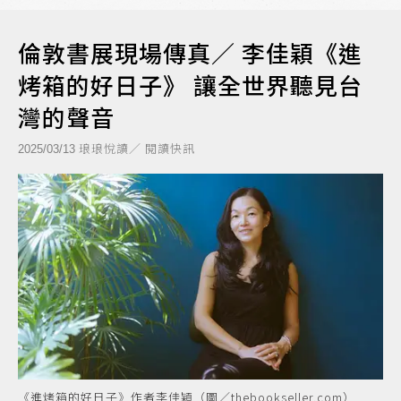
倫敦書展現場傳真／ 李佳穎《進
烤箱的好日子》 讓全世界聽見台
灣的聲音
琅琅悅讀／ 閱讀快訊
2025/03/13
《進烤箱的好日子》作者李佳穎（圖／thebookseller.com）