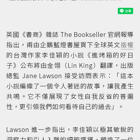
英國《書商》雜誌 The Bookseller 官網報導
指出，甫由企鵝藍燈書屋買下全球英文
版權
的台灣作家李佳穎的小說《進烤箱的好日
子》公布將由金翎（Lin King）翻譯，出版
總監 Jane Lawson 接受訪問表示：「這本
小說編織了一個令人著迷的故事，讓我產生
共鳴。它不僅展現了女性自我反省的普遍
性，更引領我們如何看待自己的過去」。
Lawson 進一步指出，李佳穎以極其敏銳的
洞察力和引人入勝的細節選擇，塑造了一位