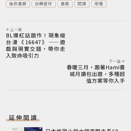
倫敦書展
自轉星球
書展
閱讀
版權
上一篇
BL爆紅話題作！現象級
台漫《16647》——遊
戲與現實交錯，帶你走
入致命吸引力
下一篇
春暖三月，跟著Hami書
城月讀包出遊，多種超
值方案等你入手
延伸閱讀
日本推理小說大師東野圭吾68