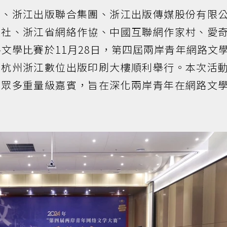
會、浙江出版聯合集團、浙江出版傳媒股份有限
版社、浙江省網絡作協、中國互聯網作家村、愛
文學比賽於11月28日，第四屆兩岸青年網路文
在杭州浙江數位出版印刷大樓順利舉行。本次活
的眾多重量級嘉賓，旨在深化兩岸青年在網路文