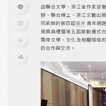
由聯合文學、浙江省作家協
辦、聯合線上、浙江文藝出
同承辦的第四屆
兩岸
青年網路
頒獎典禮暨第五屆啟動儀式
兩岸文學、文化及相關領域
的合作與交流。