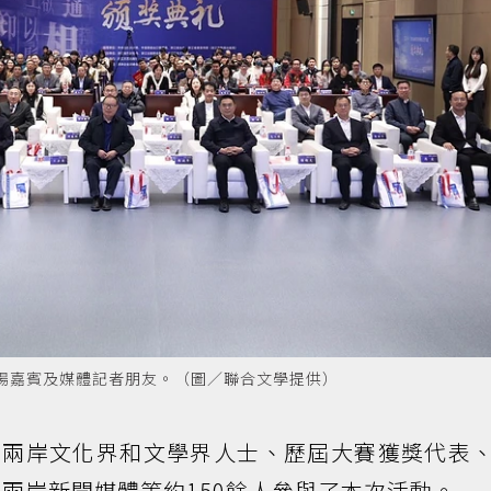
場嘉賓及媒體記者朋友。（圖／聯合文學提供）
自兩岸文化界和文學界人士、歷屆大賽獲獎代表
兩岸新聞媒體等約150餘人參與了本次活動。