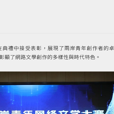
在典禮中接受表彰，展現了兩岸青年創作者的
彰顯了網路文學創作的多樣性與時代特色。