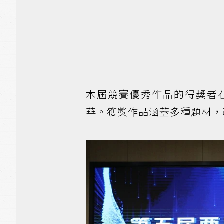
本屆競賽優秀作品的得獎者
華。獲獎作品涵蓋多種題材，