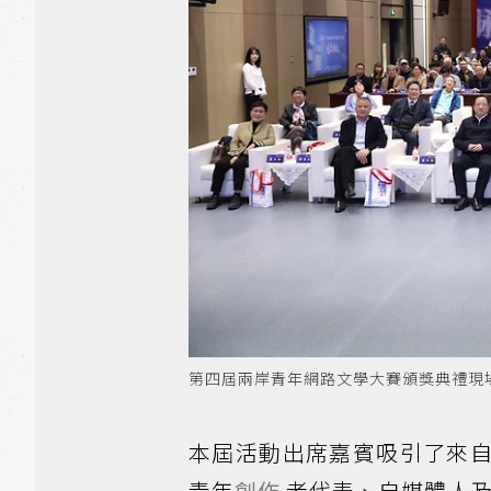
第四屆兩岸青年網路文學大賽頒獎典禮現
本屆活動出席嘉賓吸引了來
青年
創作
者代表、自媒體人及