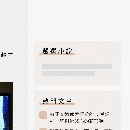
嚴選小說
卓越才
熱門文章
前潤泰總裁尹衍樑的10堂課：
那一碗刻骨銘心的蔬菜麵