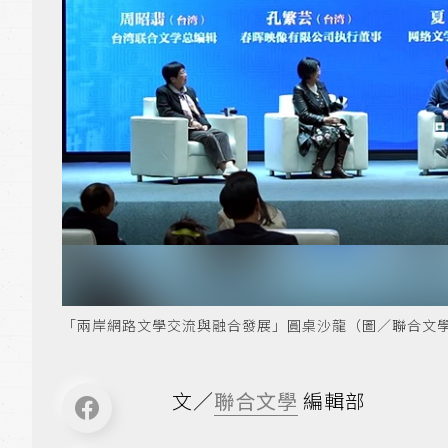
「兩岸網路文學交流與融合發展」圓桌沙龍（圖／聯合文
文／
聯合文學
編輯部