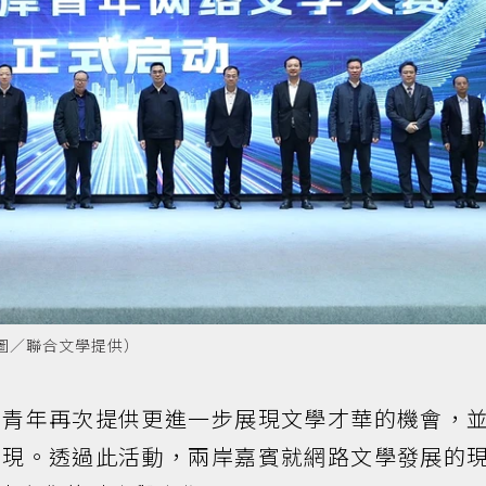
圖／聯合文學提供）
岸青年再次提供更進一步展現文學才華的機會，
湧現。透過此活動，兩岸嘉賓就網路文學發展的