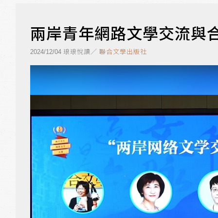
兩岸青年網路文學交流與合
琅琅悅讀／
聯合文學出版社
2024/12/04