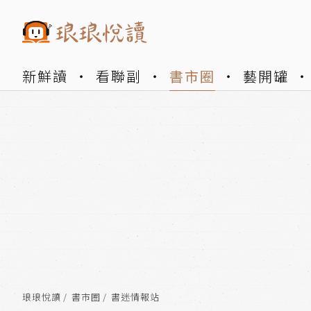
新鮮讀
看聯副
書市圈
藝開罐
琅琅悅讀
書市圈
書迷情報站