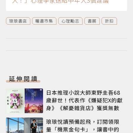
人！」心理學家送給中年人3個建議
琅琅書店
曬書市集
心理勵志
書展
折扣
延伸閱讀
日本推理小說大師東野圭吾68
歲辭世！代表作《嫌疑犯X的獻
身》《解憂雜貨店》獲獎無數
琅琅悅讀預備起飛，訂閱領限
量「機票金句卡」，讓書中的