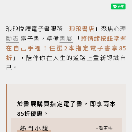
琅琅悅讀電子書服務「
琅琅書店
」聚焦
心理
勵志
電子書，準備
書展
「
將情緒按鈕掌握
在自己手裡！任選2本指定電子書享85
折
」，陪伴你在人生的道路上重新認識自
己。
於書展購買指定電子書，即享兩本
85折優惠。
熱門小說