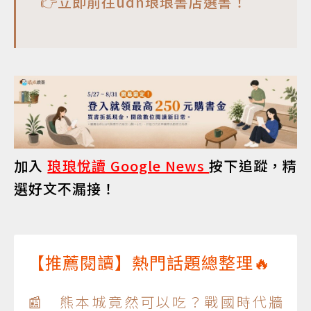
👉
立即前往udn琅琅書店選書！
加入
琅琅悅讀 Google News
按下追蹤，精
選好文不漏接！
【推薦閱讀】熱門話題總整理🔥
📰 熊本城竟然可以吃？戰國時代牆