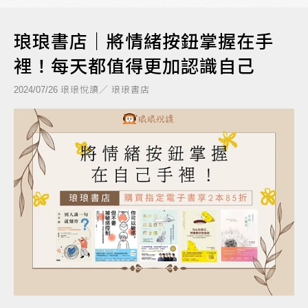
琅琅書店｜將情緒按鈕掌握在手
裡！每天都值得更加認識自己
琅琅悅讀／ 琅琅書店
2024/07/26