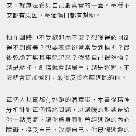
安，就無法看見自己最真實的一面。每種不
安都有原因，每個傷口都有幫助。
怕在團體中不受歡迎而不安？想獲得認同卻
得不到讚美？想要表達卻常常受到挫折？最
後乾脆若無其事躲起來？假裝自己很堅強？
越是壓抑，創傷就會越嚴重；越是逃避，不
安就會更加強烈，最後反撲吞噬逃跑的你。
每個人其實都有逃跑的潛意識，本書從精神
分析針對每個情緒問題，以溫暖的對談帶給
你一點勇氣，讓你轉身面對曾經逃跑的內心
障礙，接受自己，改變自己。你最想逃避的