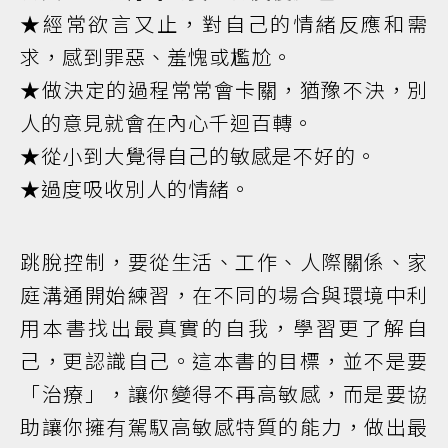
★經常欲言又止，對自己的情緒反應和需
求，感到罪惡、羞愧或尷尬。
★做決定的過程常常會卡關，猶豫不決，別
人的意見就會在內心千迴百轉。
★從小到大覺得自己的敏感是不好的。
★過度吸收別人的情緒。
跳脫控制，要從生活、工作、人際關係、家
庭溝通開始練習，在不同的場合與環境中利
用本書找出最真實的自我，學習更了解自
己，更認識自己。這本書的目標，並不是要
「治療」，讓你變得不再高敏感，而是要協
助讓你擁有駕馭高敏感特質的能力，做出最