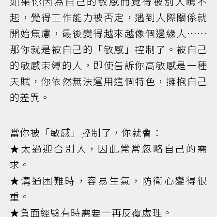
如果你因為自己的敏感而覺得被別人瞧不
起，覺得工作能力被否定，遇到人際關係就
開始焦慮，最後變得越來越像個邊緣人……
那你就是被自己的「敏感」控制了。被自己
的敏感束縛的人，即使告訴你高敏感是一種
天賦，你依然無法運用這個特色，擁抱自己
的差異。
當你被「敏感」控制了，你就會：
★太過迎合別人，因此常常忽略自己的需
求。
★溝通困難時，容易生氣，防衛心變得很
重。
★負面經驗有時需要一再反覆處理。