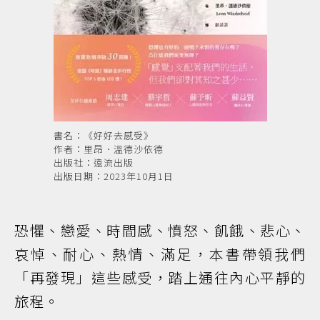
書名：《好好去感受》
作者：里昂．溫德沙依德
出版社：遠流出版
出版日期：2023年10月1日
恐懼、戀愛、時間感、憤怒、飢餓、悲心、
哀悼、耐心、熱情、滿足，本書帶領我們
「再發現」這些感受，踏上通往內心平靜的
旅程。