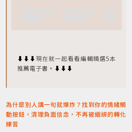
⬇️⬇️⬇️現在就一起看看編輯精選5本
推薦電子書。⬇️⬇️⬇️
為什麼別人講一句就爆炸？找到你的情緒觸
動按鈕，清理負面信念，不再被綑綁的轉化
練習