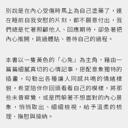
別說是在內心受傷時馬上為自己塗藥了，連
在睡前自我安慰的片刻，都不願意付出，我
們總是忙著照顧他人、回應期待，卻急著把
內心推開，跳過體貼、善待自己的過程。
本書以一隻黃色的「心兔」為主角，藉由一
篇篇細膩真切的心情記事，搭配意象獨特的
插畫，勾勒出各種讓人同感共鳴的情緒樣
貌，希望陪伴你回頭看看自己的模樣，將那
些未曾察覺，或是閃躲著不想面對的內心景
象，悄悄取出、細細檢視，給予溫柔的梳
理、撫慰與接納。