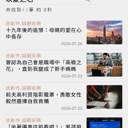
共找到
43
筆 約 0秒
迷創作.話題投稿
十九年後的追憶：母親的愛在心
中長存
2026-07-26
迷創作.話題投稿
曾認為自己會是職場中「高嶺之
花」，直到我變成了新手媽媽
2026-07-23
迷創作.話題投稿
前夫高利貸陰影籠罩，勇敢女性
毅然選擇自我救贖
2026-07-22
迷創作.話題投稿
「坐著礦車往前看吧！」男孩用