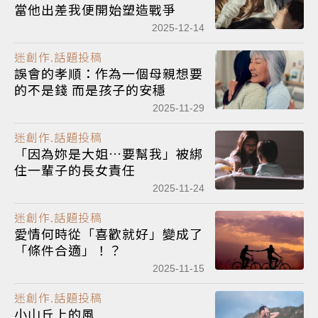
當他出差我便開始塑造戰爭
2025-12-14
迷創作.話題投稿
誤會的孝順：作為一個母親想要
的不是錢 而是孩子的安穩
2025-11-29
迷創作.話題投稿
「因為妳是大姐…要幫我」被綁
住一輩子的長女責任
2025-11-24
迷創作.話題投稿
愛情何時從「喜歡就好」變成了
「條件合適」！？
2025-11-15
迷創作.話題投稿
小山丘上的風