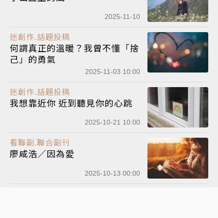
2025-11-10
迷創作.話題投稿
何謂真正的溫暖？我曾不懂「捨
己」的勇氣
2025-11-03 10:00
迷創作.話題投稿
我想靠近你 近到聽見你的心跳
2025-10-21 10:00
看聯副.聯合副刊
廖咸浩／因為愛
2025-10-13 00:00
迷創作.話題投稿
為母親選遺照的那天