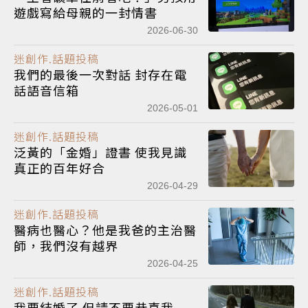
遊戲寫給母親的一封情書
2026-06-30
迷創作.話題投稿
我們的最後一次對話 封存在電
話語音信箱
2026-05-01
迷創作.話題投稿
泛黃的「金婚」證書 使我見識
真正的百年好合
2026-04-29
迷創作.話題投稿
醫病也醫心？他是我爸的主治醫
師，我們沒有越界
2026-04-25
迷創作.話題投稿
我要結婚了 但請不要恭喜我