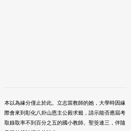
本以為緣分僅止於此。立志當教師的她，大學時因緣
際會來到彰化八卦山恩主公殿求籤，請示能否應屆考
取錄取率不到百分之五的國小教師。聖筊連三，伴隨