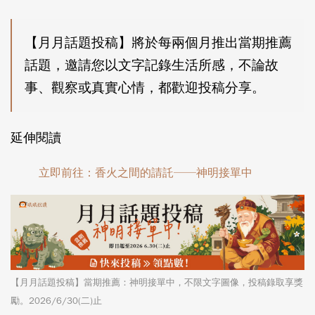
【月月話題投稿】將於每兩個月推出當期推薦
話題，邀請您以文字記錄生活所感，不論故
事、觀察或真實心情，都歡迎投稿分享。
延伸閱讀
立即前往：香火之間的請託──神明接單中
【月月話題投稿】當期推薦：神明接單中，不限文字圖像，投稿錄取享獎
勵。2026/6/30(二)止