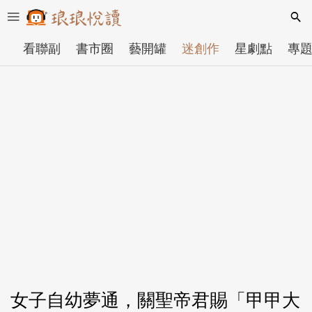
看聯副
書市圈
藝開罐
迷創作
星劇點
專
女子自幼夢通，關聖帝君賜「甲甲大