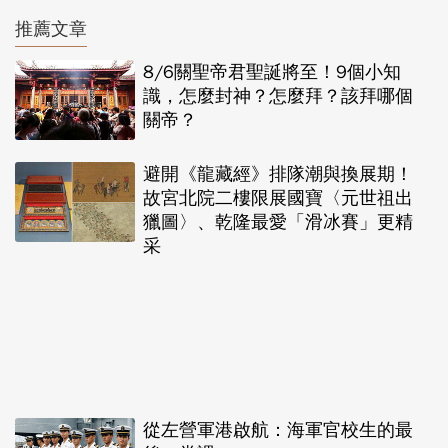
推薦文章
8/6關聖帝君聖誕將至！9個小知
識，怎麼封神？怎麼拜？該拜哪個
關帝？
避開《龍藏經》排隊潮與換展期！
故宮北院二樓限展國寶〈元世祖出
獵圖〉、乾隆最愛「滑冰賽」更精
采
從左營軍港啟航：海軍官校生的最