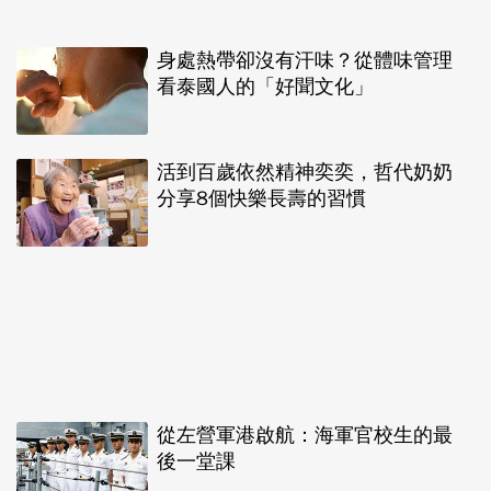
身處熱帶卻沒有汗味？從體味管理
看泰國人的「好聞文化」
活到百歲依然精神奕奕，哲代奶奶
分享8個快樂長壽的習慣
從左營軍港啟航：海軍官校生的最
後一堂課