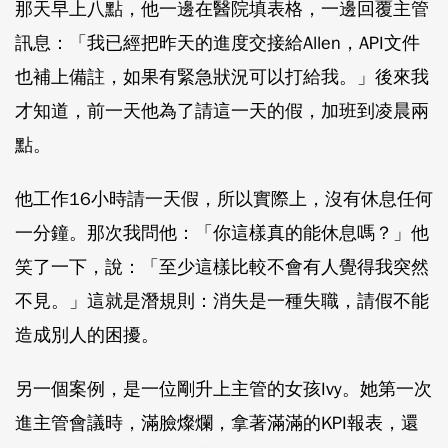
那天早上八點，他一邊在醫院填表格，一邊回覆主管
訊息：「我已經把昨天的進度交接給Allen，API文件
也補上備註，如果有緊急狀況可以打給我。」後來我
才知道，前一天他為了請這一天的假，加班到凌晨兩
點。
他工作16小時請一天假，所以實際上，沒有休息任何
一分鐘。那次我問他：「你這樣真的能休息嗎？」他
笑了一下，說：「至少這樣比較不會有人覺得我突然
不見。」這就是潛規則：消失是一種失職，請假不能
造成別人的困擾。
另一個案例，是一位剛升上主管的女孩Ivy。她第一次
進主管會議時，滿臉燦爛，拿著滿滿的KPI報表，還