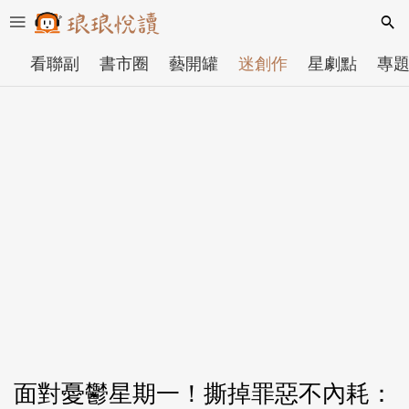
看聯副
書市圈
藝開罐
迷創作
星劇點
專
面對憂鬱星期一！撕掉罪惡不內耗：