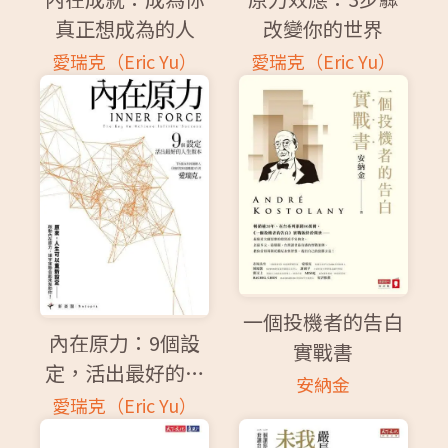
真正想成為的人
改變你的世界
愛瑞克（Eric Yu）
愛瑞克（Eric Yu）
一個投機者的告白
內在原力：9個設
實戰書
定，活出最好的人
安納金
生版本
愛瑞克（Eric Yu）