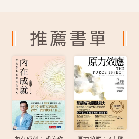
內在成就：成為你
原力效應：3步驟