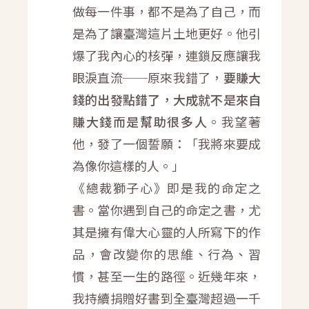
做每一件事，都不是為了自己，而
是為了讓臺灣這片土地更好。他引
爆了我內心的核彈，連鎖反應讓我
眼淚直流──原來我錯了，
要賺大
錢的出發點錯了，大成就不是來自
賺大錢而是幫助很多人
。我望著
他，發了一個誓願：「我將來要成
為像你這樣的人。」
《總裁獅子心》即是我的命定之
書。當你遇到自己的命定之書，尤
其是擁有偉大心靈的人所寫下的作
品，會改變你的思維、行為、習
慣，甚至一生的路徑。近幾年來，
我持續捐贈好書到全臺灣超過一千