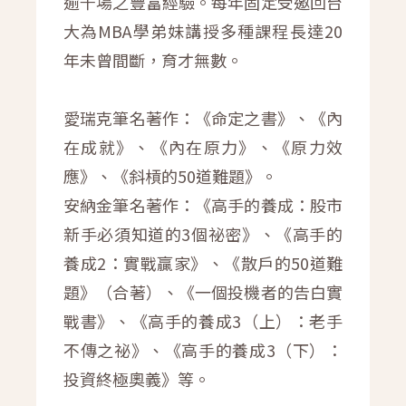
逾千場之豐富經驗。每年固定受邀回台
大為MBA學弟妹講授多種課程長達20
年未曾間斷，育才無數。
愛瑞克筆名著作：《命定之書》、《內
在成就》、《內在原力》、《原力效
應》、《斜槓的50道難題》。
安納金筆名著作：《高手的養成：股市
新手必須知道的3個祕密》、《高手的
養成2：實戰贏家》、《散戶的50道難
題》（合著）、《一個投機者的告白實
戰書》、《高手的養成3（上）：老手
不傳之祕》、《高手的養成3（下）：
投資終極奧義》等。