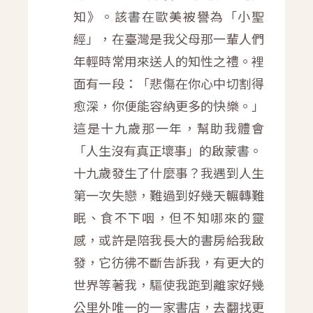
知》。該書在歐美被譽為「小聖
經」，在臺灣是我父母那一輩人們
年輕時常用來送人的知性之禮。裡
面有一段：「悲傷在你心中切割得
愈深，你便能容納更多的快樂。」
這是十九歲那一年，幫助我體會
「人生沒有真正壞事」的啟蒙書。
十九歲發生了什麼事？我遇到人生
第一次失戀，難過到好幾天輾轉難
眠、食不下咽，但不知哪來的靈
感，或許是陪我長大的書房給我啟
發，它彷彿不斷告訴我，有更大的
世界等著我，驅使我跑到離家好幾
公里外唯一的一家書店，去翻找更