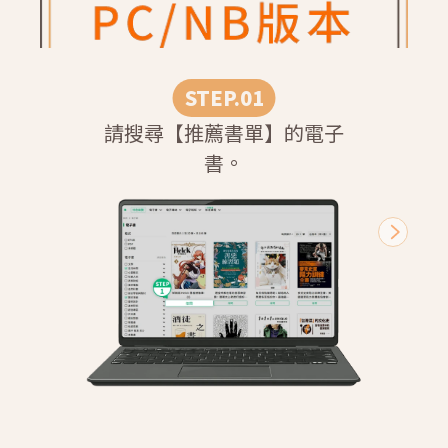
請搜尋【推薦書單】的電子
點按借
書。