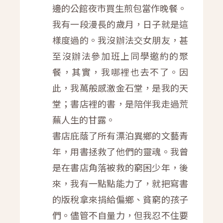
邊的公館夜市買生煎包當作晚餐。
我有一段漫長的歲月，日子就是這
樣度過的。我沒辦法交女朋友，甚
至沒辦法參加班上同學邀約的聚
餐，其實，我哪裡也去不了。因
此，我萬般感激金石堂，是我的天
堂；書店裡的書，是陪伴我走過荒
蕪人生的甘露。
書店庇蔭了所有漂泊異鄉的文藝青
年，用書拯救了他們的靈魂。我曾
是在書店角落被救的窮困少年，後
來，我有一點點能力了，就把寫書
的版稅拿來捐給偏鄉、貧窮的孩子
們。儘管不自量力，但我忍不住要