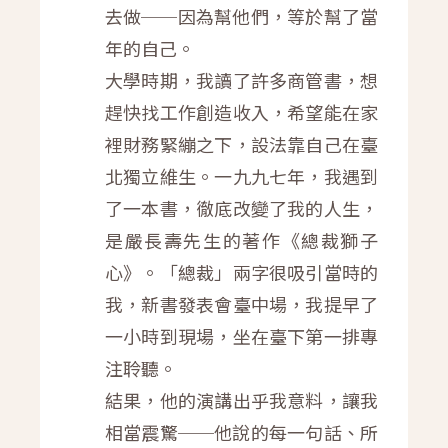
去做──因為幫他們，等於幫了當
年的自己。
大學時期，我讀了許多商管書，想
趕快找工作創造收入，希望能在家
裡財務緊繃之下，設法靠自己在臺
北獨立維生。一九九七年，我遇到
了一本書，徹底改變了我的人生，
是嚴長壽先生的著作《總裁獅子
心》。「總裁」兩字很吸引當時的
我，新書發表會臺中場，我提早了
一小時到現場，坐在臺下第一排專
注聆聽。
結果，他的演講出乎我意料，讓我
相當震驚──他說的每一句話、所