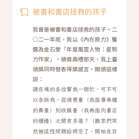
被書和書店拯救的孩子
我曾是被書和書店拯救的孩子。二
○二一年底，我以《內在原力》獲
選為金石堂「年度風雲人物：星勢
力作家」。頒獎典禮那天，我上臺
領獎同時發表得獎感言。開頭這樣
說：
請在場的各位幫我一個忙，可不可
以告訴我，從頒獎臺（我指著典禮
的舞臺）到收銀臺（我再指向書店
的櫃檯）之間有多遠？（聽眾們突
然被這怪問題給問茫了，開始在目