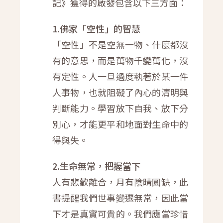
記》獲得的啟發包含以下三方面：
1.佛家「空性」的智慧
「空性」不是空無一物、什麼都沒
有的意思，而是萬物千變萬化，沒
有定性。人一旦過度執著於某一件
人事物，也就阻礙了內心的清明與
判斷能力。學習放下自我、放下分
別心，才能更平和地面對生命中的
得與失。
2.生命無常，把握當下
人有悲歡離合，月有陰晴圓缺，此
書提醒我們世事變遷無常，因此當
下才是真實可貴的。我們應當珍惜