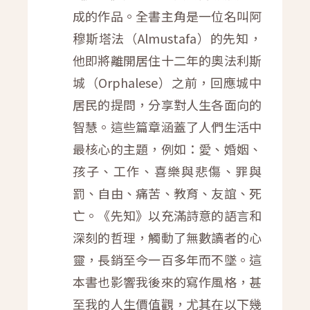
成的作品。全書主角是一位名叫阿
穆斯塔法（Almustafa）的先知，
他即將離開居住十二年的奧法利斯
城（Orphalese）之前，回應城中
居民的提問，分享對人生各面向的
智慧。這些篇章涵蓋了人們生活中
最核心的主題，例如：愛、婚姻、
孩子、工作、喜樂與悲傷、罪與
罰、自由、痛苦、教育、友誼、死
亡。《先知》以充滿詩意的語言和
深刻的哲理，觸動了無數讀者的心
靈，長銷至今一百多年而不墜。這
本書也影響我後來的寫作風格，甚
至我的人生價值觀，尤其在以下幾