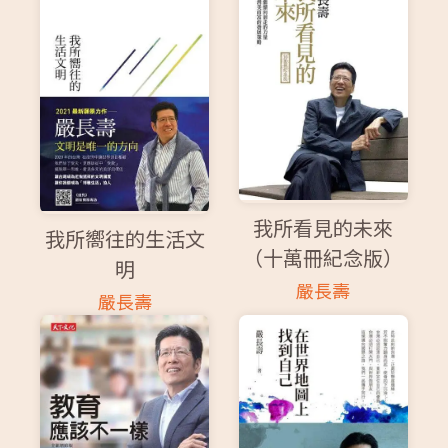
我所看見的未來
我所嚮往的生活文
（十萬冊紀念版）
明
嚴長壽
嚴長壽