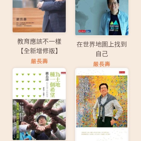
教育應該不一樣
在世界地圖上找到
【全新增修版】
自己
嚴長壽
嚴長壽