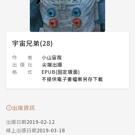
宇宙兄弟(28)
作 者
小山宙哉
出 版 社
尖端出版
格 式
EPUB(固定版面)
不提供電子書檔案另存下載
出版資訊
出版日期
2019-02-12
線上出版日期
2019-03-18