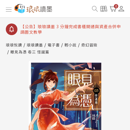
【公告】琅琅讀墨數位閱讀資產合併與書櫃開通申請
0
【公告】琅琅讀墨書櫃開通常見問題
【公告】琅琅讀墨 3 分鐘完成書櫃開通與資產合併申
請圖文教學
【公告】琅琅書店服務升級重要說明及資產合併結果
查詢
琅琅悅讀
琅琅讀墨
電子書
輕小說
奇幻冒險
眼見為憑 卷三 怪誕篇
【公告】琅琅讀墨數位閱讀資產合併與書櫃開通申請