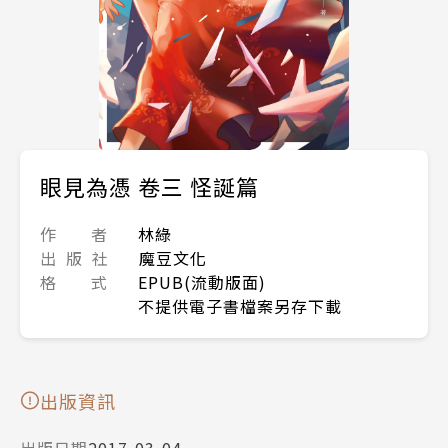
眼見為憑 卷三 怪誕篇
作 者
林綠
出 版 社
魔豆文化
格 式
EPUB(流動版面)
不提供電子書檔案另存下載
出版資訊
出版日期
2017-03-04