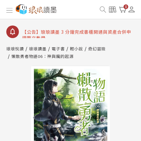
【公告】琅琅讀墨數位閱讀資產合併與書櫃開通申請
0
【公告】琅琅讀墨書櫃開通常見問題
【公告】琅琅讀墨 3 分鐘完成書櫃開通與資產合併申
請圖文教學
【公告】琅琅書店服務升級重要說明及資產合併結果
查詢
琅琅悅讀
琅琅讀墨
電子書
輕小說
奇幻冒險
懶散勇者物語06：神與魔的起源
【公告】琅琅讀墨數位閱讀資產合併與書櫃開通申請