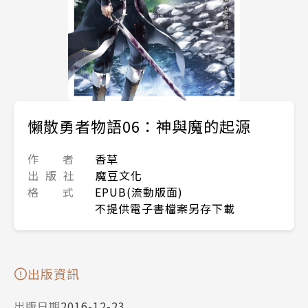
懶散勇者物語06：神與魔的起源
作 者
香草
出 版 社
魔豆文化
格 式
EPUB(流動版面)
不提供電子書檔案另存下載
出版資訊
出版日期
2016-12-23