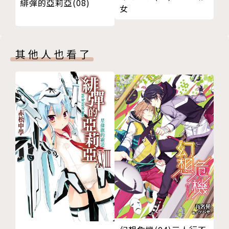
緋彈的亞莉亞(08)
女
其他人也看了