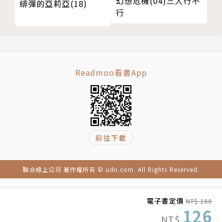
幻想危機(04)三人行不
緋彈的亞莉亞(18)
行
Readmoo看書App
前往下載
聯合線上公司 著作權所有 © udn.com. All Rights Reserved.
電子書定價
NT$ 180
126
NT$