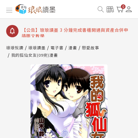
【公告】琅琅讀墨數位閱讀資產合併與書櫃開通申請
0
【公告】琅琅讀墨書櫃開通常見問題
【公告】琅琅讀墨 3 分鐘完成書櫃開通與資產合併申
請圖文教學
【公告】琅琅書店服務升級重要說明及資產合併結果
查詢
琅琅悅讀
琅琅讀墨
電子書
漫畫
戀愛故事
我的狐仙女友(09完)漫畫
【公告】琅琅讀墨數位閱讀資產合併與書櫃開通申請