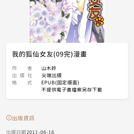
我的狐仙女友(09完)漫畫
作 者
山木鈴
出 版 社
尖端出版
格 式
EPUB(固定版面)
不提供電子書檔案另存下載
出版資訊
出版日期
2011-06-16