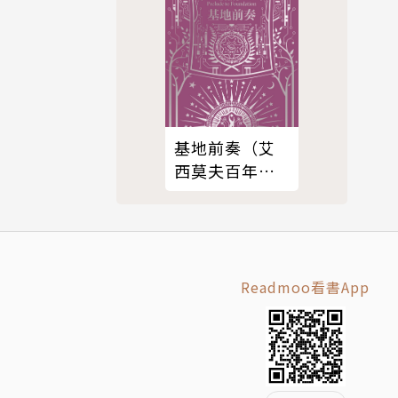
基地前奏（艾
西莫夫百年誕
辰紀念典藏
版）
Readmoo看書App