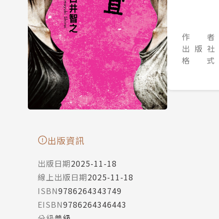
作 者
出 版 社
格 式
出版資訊
出版日期
2025-11-18
線上出版日期
2025-11-18
ISBN
9786264343749
EISBN
9786264346443
分級
普級