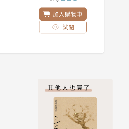
加入購物車
試閱
其他人也買了