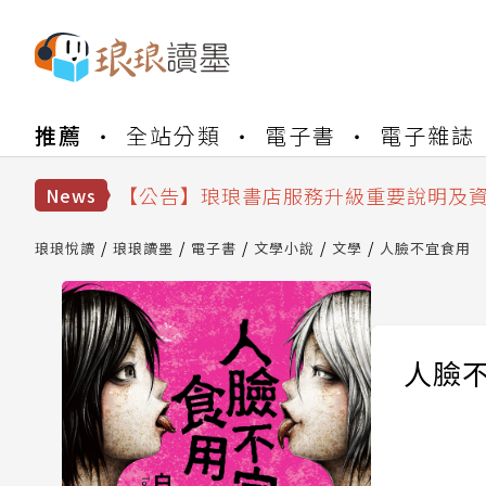
【公告】琅琅書店服務升級重要說明及
【公告】琅琅讀墨數位閱讀資產合併與
推薦
全站分類
電子書
電子雜誌
【公告】琅琅讀墨書櫃開通常見問題
【公告】琅琅讀墨 3 分鐘完成書櫃開通
【公告】琅琅書店服務升級重要說明及
News
【公告】琅琅讀墨數位閱讀資產合併與
琅琅悅讀
琅琅讀墨
電子書
文學小說
文學
人臉不宜食用
人臉