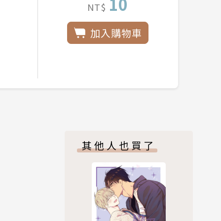
10
NT$
加入購物車
其他人也買了