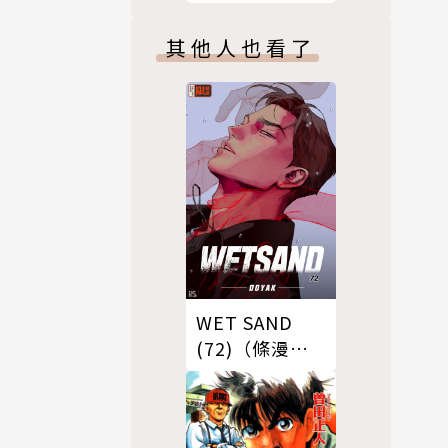
其他人也看了
WET SAND
(72)（條漫
版）