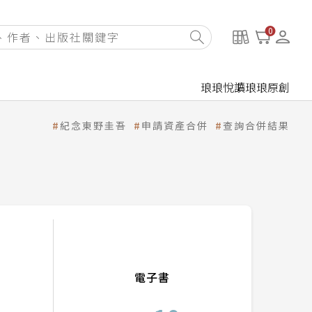
0
琅琅悅讀
琅琅原創
紀念東野圭吾
申請資產合併
查詢合併結果
電子書