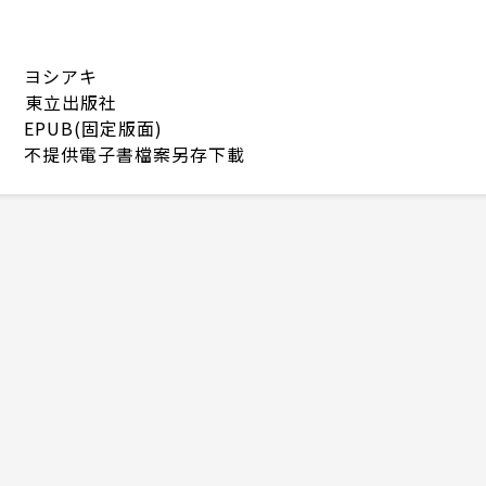
ヨシアキ
東立出版社
EPUB(固定版面)
不提供電子書檔案另存下載