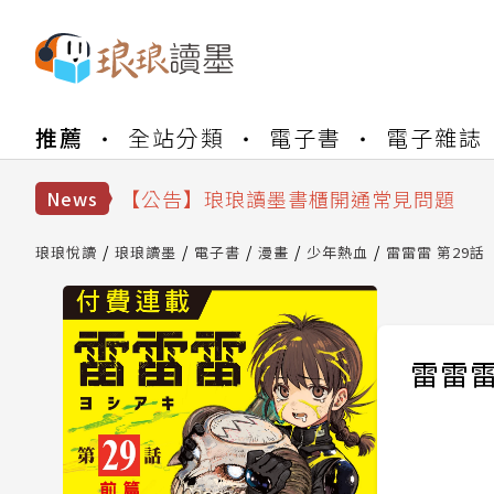
【公告】琅琅書店服務升級重要說明及
推薦
全站分類
電子書
電子雜誌
【公告】琅琅讀墨數位閱讀資產合併與
【公告】琅琅讀墨書櫃開通常見問題
【公告】琅琅讀墨 3 分鐘完成書櫃開通
News
【公告】琅琅書店服務升級重要說明及
【公告】琅琅讀墨數位閱讀資產合併與
琅琅悅讀
琅琅讀墨
電子書
漫畫
少年熱血
雷雷雷 第29話
雷雷雷