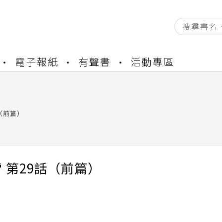
資產合併結果查詢
電子報紙
有聲書
活動專區
書櫃開通申請
與資產合併申請圖文教學
資產合併結果查詢
書櫃開通申請
（前篇）
 第29話（前篇）