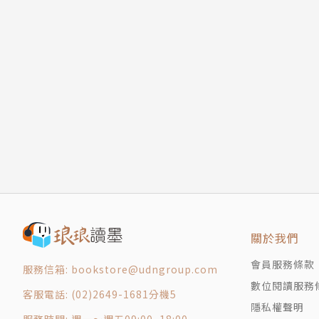
關於我們
會員服務條款
服務信箱: bookstore@udngroup.com
數位閱讀服務
客服電話: (02)2649-1681分機5
隱私權聲明
服務時間: 週一～週五09:00~18:00