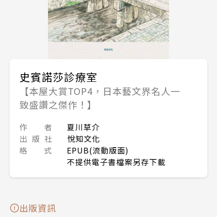
史賓諾莎診療室
【本屋大賞TOP4，日本藝文界名人一
致盛讚之傑作！】
作 者
夏川草介
出 版 社
悅知文化
格 式
EPUB(流動版面)
不提供電子書檔案另存下載
出版資訊