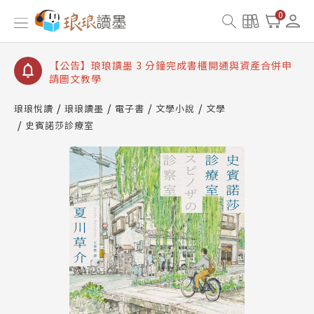
【公告】琅琅讀墨數位閱讀資產合併與書櫃開通申請
0
【公告】琅琅讀墨書櫃開通常見問題
【公告】琅琅讀墨 3 分鐘完成書櫃開通與資產合併申
請圖文教學
【公告】琅琅書店服務升級重要說明及資產合併結果
查詢
琅琅悅讀
琅琅讀墨
電子書
文學小說
文學
史賓諾莎診療室
【公告】琅琅讀墨數位閱讀資產合併與書櫃開通申請