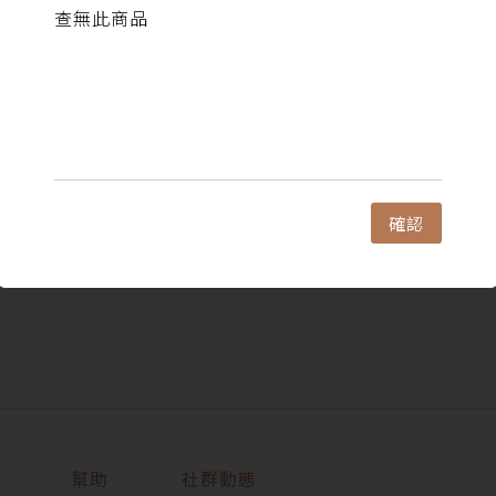
查無此商品
確認
幫助
社群動態