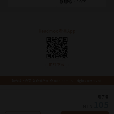
軟腳蝦。10下
Readmoo看書App
前往下載
聯合線上公司 著作權所有 © udn.com. All Rights Reserved.
電子書
105
NT$