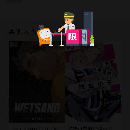
其他人也買了
你這可愛的說謊小子
WET SAND (70)（條