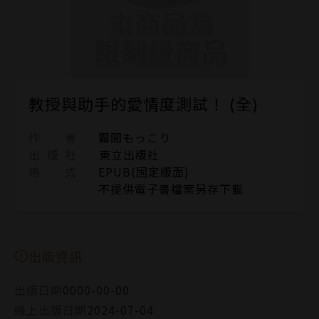
教授與助手的愛情度測試！ (全)
作 者
霧間もっこり
出 版 社
東立出版社
格 式
EPUB(固定版面)
不提供電子書檔案另存下載
出版資訊
出版日期
0000-00-00
線上出版日期
2024-07-04