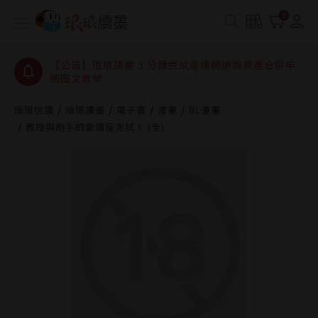
【公告】琅琅讀墨數位閱讀資產合併與書櫃開通申請
0
【公告】琅琅讀墨書櫃開通常見問題
【公告】琅琅讀墨 3 分鐘完成書櫃開通與資產合併申
請圖文教學
【公告】琅琅書店服務升級重要說明及資產合併結果
查詢
琅琅悅讀
琅琅讀墨
電子書
漫畫
BL漫畫
教授與助手的愛情度測試！ (全)
【公告】琅琅讀墨數位閱讀資產合併與書櫃開通申請