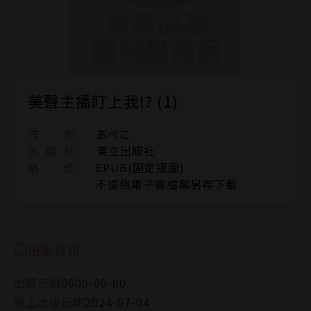
美聲主播盯上我!? (1)
作 者
あぺこ
出 版 社
東立出版社
格 式
EPUB(固定版面)
不提供電子書檔案另存下載
出版資訊
出版日期
0000-00-00
線上出版日期
2024-07-04