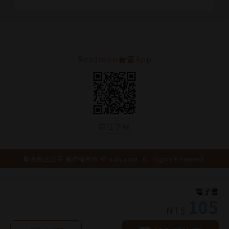
Readmoo看書App
前往下載
聯合線上公司 著作權所有 © udn.com. All Rights Reserved.
電子書
105
NT$