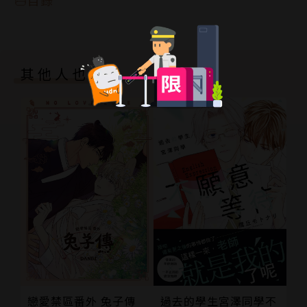
其他人也買了
戀愛禁區番外 兔子傳
過去的學生宮澤同學不