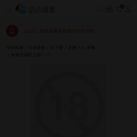
【公告】琅琅書店服務升級重要說明及資產合併結果
0
查詢
【公告】琅琅讀墨數位閱讀資產合併與書櫃開通申請
【公告】琅琅讀墨書櫃開通常見問題
【公告】琅琅讀墨 3 分鐘完成書櫃開通與資產合併申
請圖文教學
琅琅悅讀
琅琅讀墨
電子書
漫畫
BL漫畫
【公告】琅琅書店服務升級重要說明及資產合併結果
美聲主播盯上我!? (1)
查詢
【公告】琅琅讀墨數位閱讀資產合併與書櫃開通申請