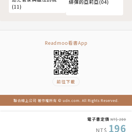
緋彈的亞莉亞(04)
(11)
Readmoo看書App
前往下載
聯合線上公司 著作權所有 © udn.com. All Rights Reserved.
電子書定價
NT$ 280
196
NT$