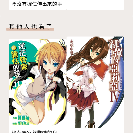
墨沒有握住伸出來的手
其他人也看了
迷茫管家與膽怯的我