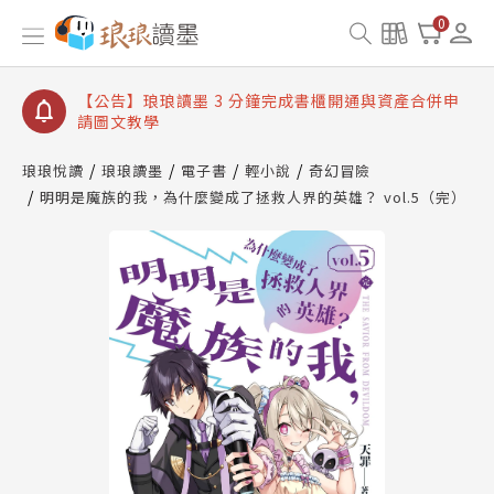
【公告】琅琅讀墨數位閱讀資產合併與書櫃開通申請
0
【公告】琅琅讀墨書櫃開通常見問題
【公告】琅琅讀墨 3 分鐘完成書櫃開通與資產合併申
請圖文教學
【公告】琅琅書店服務升級重要說明及資產合併結果
查詢
琅琅悅讀
琅琅讀墨
電子書
輕小說
奇幻冒險
明明是魔族的我，為什麼變成了拯救人界的英雄？ vol.5（完）
【公告】琅琅讀墨數位閱讀資產合併與書櫃開通申請