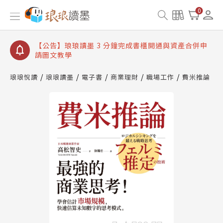
【公告】琅琅讀墨數位閱讀資產合併與書櫃開通申請
0
【公告】琅琅讀墨書櫃開通常見問題
【公告】琅琅讀墨 3 分鐘完成書櫃開通與資產合併申
請圖文教學
【公告】琅琅書店服務升級重要說明及資產合併結果
查詢
琅琅悅讀
琅琅讀墨
電子書
商業理財
職場工作
費米推論
【公告】琅琅讀墨數位閱讀資產合併與書櫃開通申請