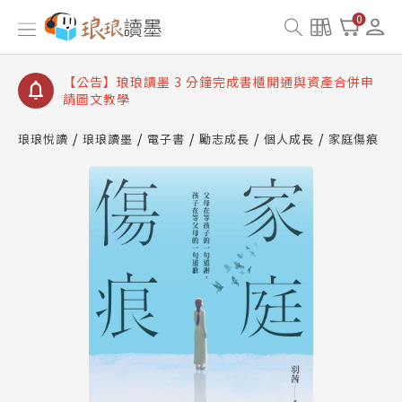
【公告】琅琅讀墨數位閱讀資產合併與書櫃開通申請
0
【公告】琅琅讀墨書櫃開通常見問題
【公告】琅琅讀墨 3 分鐘完成書櫃開通與資產合併申
請圖文教學
【公告】琅琅書店服務升級重要說明及資產合併結果
查詢
琅琅悅讀
琅琅讀墨
電子書
勵志成長
個人成長
家庭傷痕
【公告】琅琅讀墨數位閱讀資產合併與書櫃開通申請