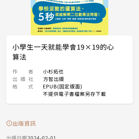
小學生一天就能學會19×19的心
算法
作 者
小杉拓也
出 版 社
方智出版
格 式
EPUB(固定版面)
不提供電子書檔案另存下載
出版資訊
出版日期
2024-02-01