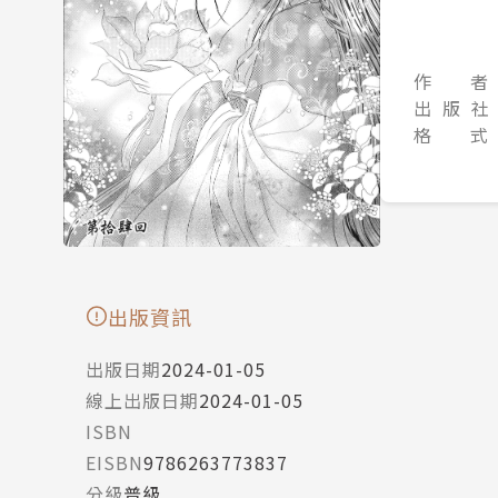
作 者
出 版 社
格 式
出版資訊
出版日期
2024-01-05
線上出版日期
2024-01-05
ISBN
EISBN
9786263773837
分級
普級