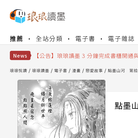
【公告】琅琅書店服務升級重要說明及
推薦
全站分類
電子書
電子雜誌
【公告】琅琅讀墨數位閱讀資產合併與
【公告】琅琅讀墨書櫃開通常見問題
【公告】琅琅讀墨 3 分鐘完成書櫃開通
News
【公告】琅琅書店服務升級重要說明及
【公告】琅琅讀墨數位閱讀資產合併與
琅琅悅讀
琅琅讀墨
電子書
漫畫
戀愛故事
點墨山河 第拾
點墨