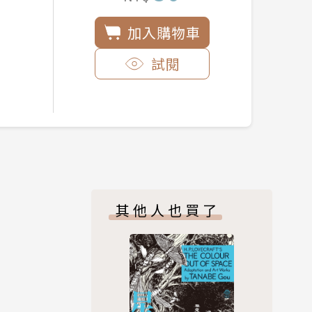
加入購物車
試閱
其他人也買了