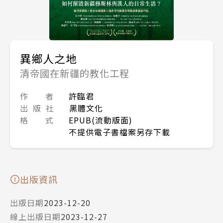
異鄉人之地
清帝國在新疆的教化工程
作 者
許臨君
出 版 社
黑體文化
格 式
EPUB(流動版面)
不提供電子書檔案另存下載
出版資訊
出版日期
2023-12-20
線上出版日期
2023-12-27