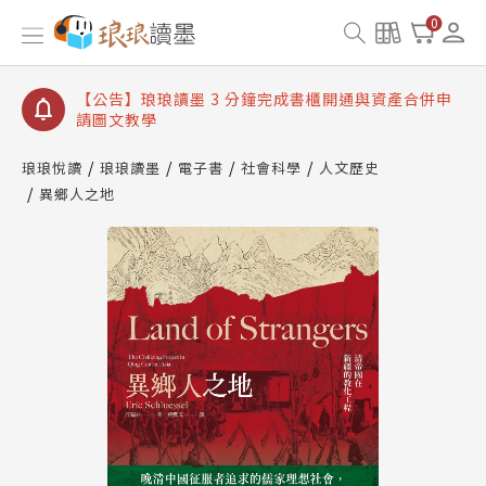
【公告】琅琅讀墨數位閱讀資產合併與書櫃開通申請
0
【公告】琅琅讀墨書櫃開通常見問題
【公告】琅琅讀墨 3 分鐘完成書櫃開通與資產合併申
請圖文教學
【公告】琅琅書店服務升級重要說明及資產合併結果
查詢
琅琅悅讀
琅琅讀墨
電子書
社會科學
人文歷史
【公告】因 Readmoo 讀墨系統維護中，本站同步暫
異鄉人之地
停部分閱讀服務