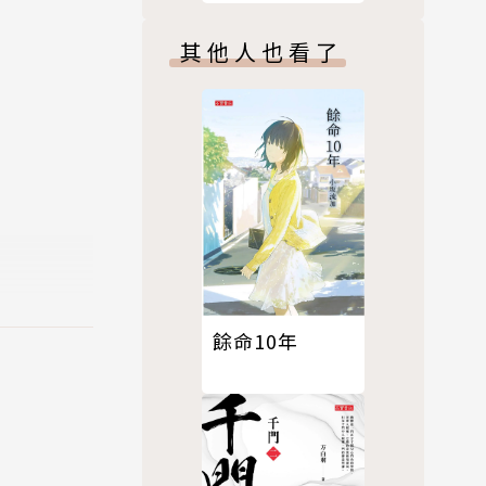
其他人也看了
餘命10年