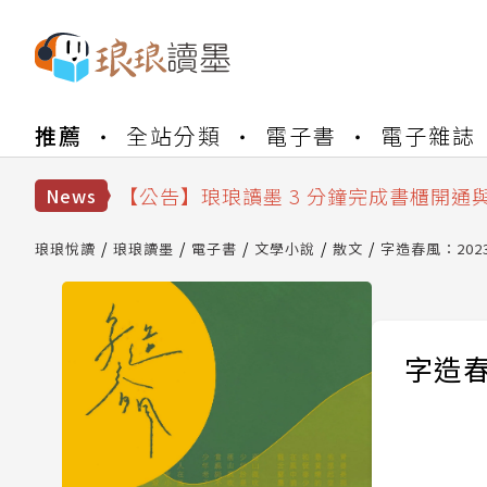
【公告】琅琅書店服務升級重要說明及
推薦
全站分類
電子書
電子雜誌
【公告】琅琅讀墨數位閱讀資產合併與
【公告】琅琅讀墨書櫃開通常見問題
【公告】琅琅讀墨 3 分鐘完成書櫃開通
News
【公告】琅琅書店服務升級重要說明及
【公告】琅琅讀墨數位閱讀資產合併與
琅琅悅讀
琅琅讀墨
電子書
文學小說
散文
字造春風：20
字造春