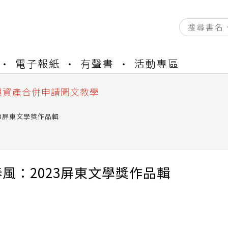
資產合併結果查詢
電子報紙
有聲書
活動專區
書櫃開通申請
與資產合併申請圖文教學
資產合併結果查詢
書櫃開通申請
23屏東文學獎作品輯
風：2023屏東文學獎作品輯