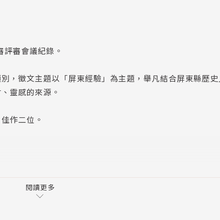
審評審會議紀錄。
類別，徵文主題以「屏東經驗」為主題，舉凡結合屏東縣歷史
材、靈感的來源。
、佳作二位。
閱讀更多