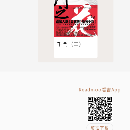
千門（二）
Readmoo看書App
前往下載