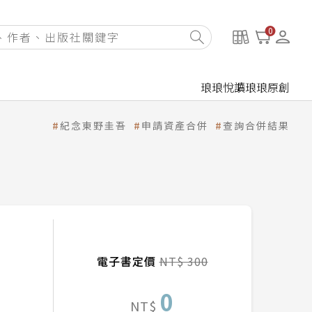
0
琅琅悅讀
琅琅原創
紀念東野圭吾
申請資產合併
查詢合併結果
電子書定價
NT$ 300
0
NT$