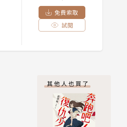
免費索取
試閱
其他人也買了