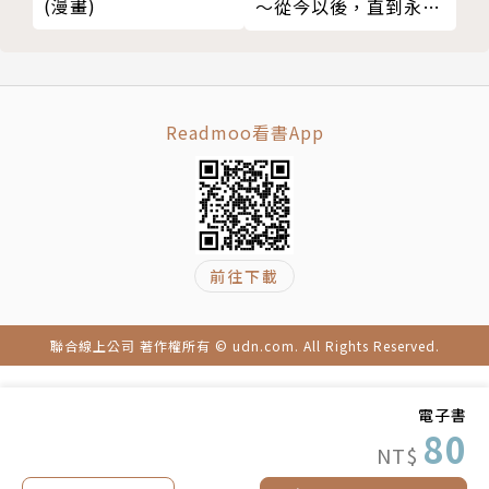
(漫畫)
～從今以後，直到永遠
～（上）
Readmoo看書App
前往下載
聯合線上公司 著作權所有 © udn.com. All Rights Reserved.
電子書
80
NT$