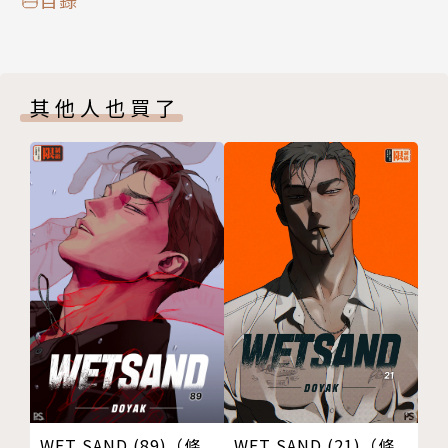
其他人也買了
WET SAND (89)（條
WET SAND (21)（條