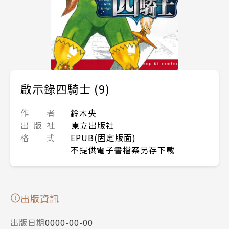
啟示錄四騎士 (9)
作 者
鈴木央
出 版 社
東立出版社
格 式
EPUB(固定版面)
不提供電子書檔案另存下載
出版資訊
出版日期
0000-00-00