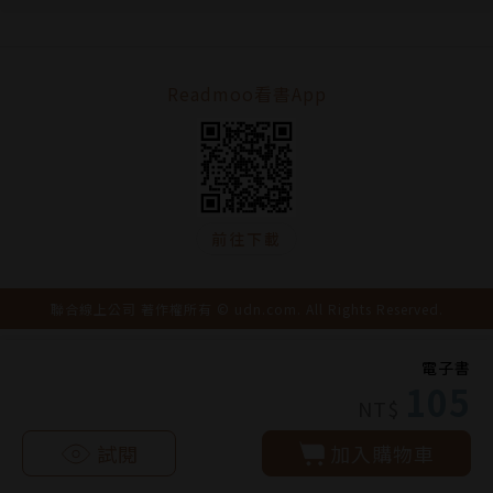
Readmoo看書App
前往下載
聯合線上公司 著作權所有 © udn.com. All Rights Reserved.
電子書
105
NT$
試閱
加入購物車