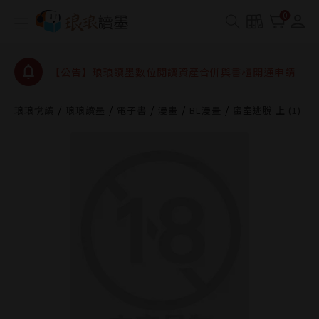
【公告】琅琅書店服務升級重要說明及資產合併結果
0
查詢
【公告】因 Readmoo 讀墨系統維護中，本站同步暫
停部分閱讀服務
【公告】琅琅讀墨數位閱讀資產合併與書櫃開通申請
【公告】琅琅讀墨書櫃開通常見問題
琅琅悅讀
琅琅讀墨
電子書
漫畫
BL漫畫
蜜室逃脫 上 (1)
【公告】琅琅讀墨 3 分鐘完成書櫃開通與資產合併申
請圖文教學
【公告】琅琅書店服務升級重要說明及資產合併結果
查詢
【公告】因 Readmoo 讀墨系統維護中，本站同步暫
停部分閱讀服務