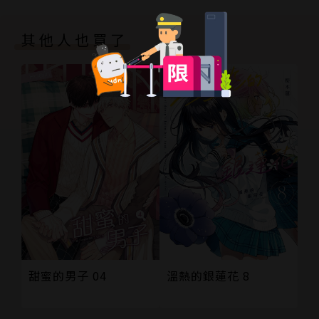
其他人也買了
甜蜜的男子 04
溫熱的銀蓮花 8