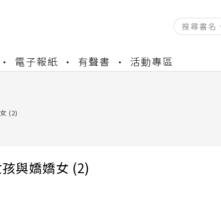
資產合併結果查詢
電子報紙
有聲書
活動專區
書櫃開通申請
與資產合併申請圖文教學
資產合併結果查詢
書櫃開通申請
 (2)
孩與嬌嬌女 (2)