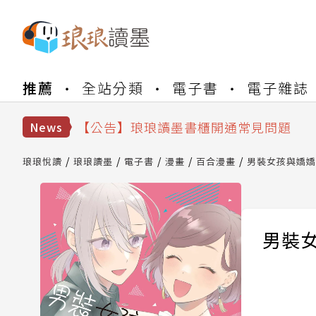
【公告】琅琅書店服務升級重要說明及
推薦
全站分類
電子書
電子雜誌
【公告】琅琅讀墨數位閱讀資產合併與
【公告】琅琅讀墨書櫃開通常見問題
【公告】琅琅讀墨 3 分鐘完成書櫃開通
News
【公告】琅琅書店服務升級重要說明及
【公告】琅琅讀墨數位閱讀資產合併與
琅琅悅讀
琅琅讀墨
電子書
漫畫
百合漫畫
男裝女孩與嬌嬌女
男裝女