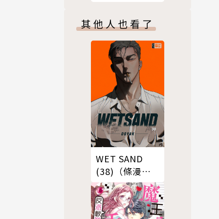
其他人也看了
WET SAND
(38)（條漫
版）