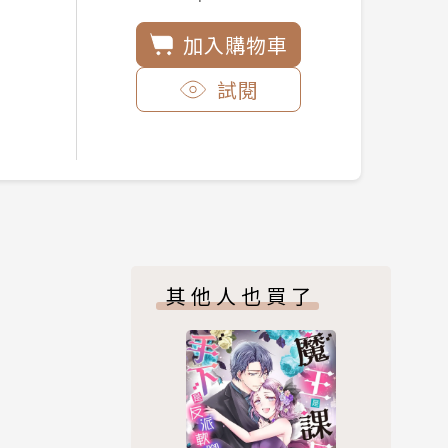
加入購物車
試閱
其他人也買了