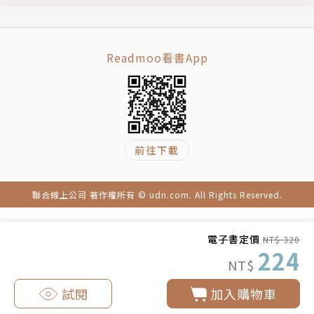
項）
Readmoo看書App
前往下載
聯合線上公司 著作權所有 © udn.com. All Rights Reserved.
電子書定價
NT$ 320
224
NT$
試閱
加入購物車