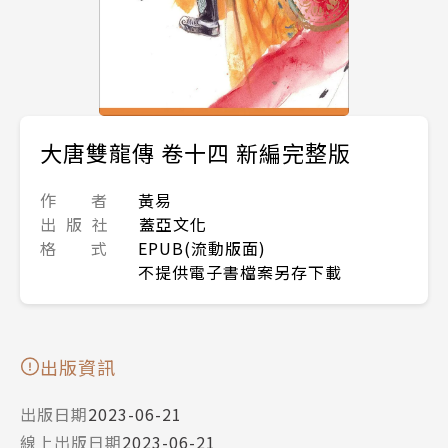
大唐雙龍傳 卷十四 新編完整版
作 者
黃易
出 版 社
蓋亞文化
格 式
EPUB(流動版面)
不提供電子書檔案另存下載
出版資訊
出版日期
2023-06-21
線上出版日期
2023-06-21