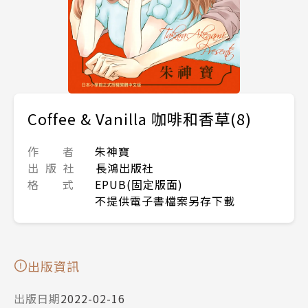
Coffee & Vanilla 咖啡和香草(8)
作 者
朱神寶
出 版 社
長鴻出版社
格 式
EPUB(固定版面)
不提供電子書檔案另存下載
出版資訊
出版日期
2022-02-16