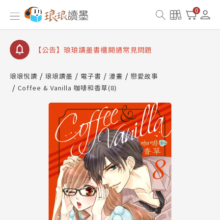
【公告】琅琅書店服務升級重要說明及資產合併結果
0
查詢
【公告】琅琅讀墨數位閱讀資產合併與書櫃開通申請
【公告】琅琅讀墨書櫃開通常見問題
【公告】琅琅讀墨 3 分鐘完成書櫃開通與資產合併申
請圖文教學
琅琅悅讀
琅琅讀墨
電子書
漫畫
戀愛故事
【公告】琅琅書店服務升級重要說明及資產合併結果
Coffee & Vanilla 咖啡和香草(8)
查詢
【公告】琅琅讀墨數位閱讀資產合併與書櫃開通申請