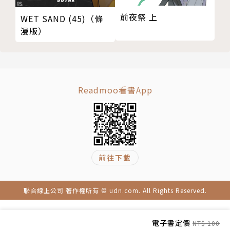
前夜祭 上
WET SAND (45)（條
漫版）
Readmoo看書App
前往下載
聯合線上公司 著作權所有 © udn.com. All Rights Reserved.
電子書定價
NT$ 100