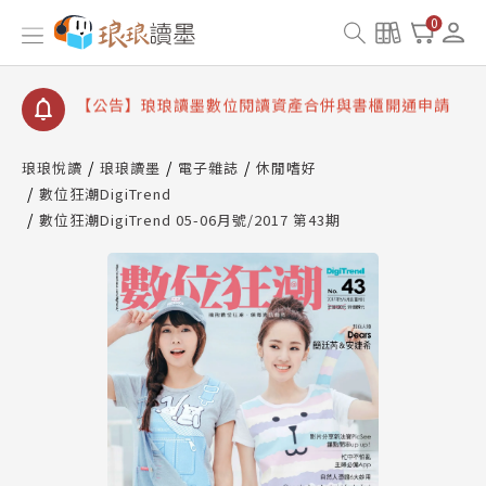
【公告】因 Readmoo 讀墨系統維護中，本站同步暫
0
停部分閱讀服務
【公告】琅琅讀墨數位閱讀資產合併與書櫃開通申請
【公告】琅琅讀墨書櫃開通常見問題
【公告】琅琅讀墨 3 分鐘完成書櫃開通與資產合併申
請圖文教學
琅琅悅讀
琅琅讀墨
電子雜誌
休閒嗜好
【公告】琅琅書店服務升級重要說明及資產合併結果
數位狂潮DigiTrend
查詢
數位狂潮DigiTrend 05-06月號/2017 第43期
【公告】因 Readmoo 讀墨系統維護中，本站同步暫
停部分閱讀服務