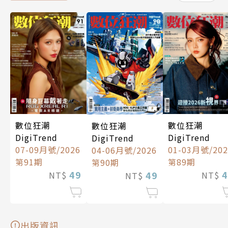
數位狂潮
數位狂潮
數位狂潮
DigiTrend
DigiTrend
DigiTrend
01-03月號/202
07-09月號/2026
04-06月號/2026
第89期
第91期
第90期
4
49
49
NT$
NT$
NT$
出版資訊