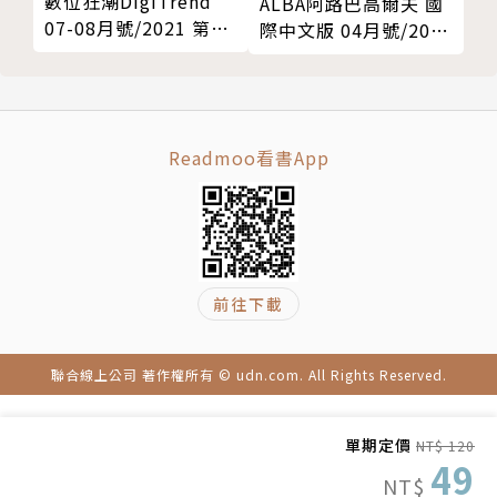
數位狂潮DigiTrend
ALBA阿路巴高爾夫 國
07-08月號/2021 第68
際中文版 04月號/2026
期
第136期
Readmoo看書App
前往下載
聯合線上公司 著作權所有 © udn.com. All Rights Reserved.
單期定價
NT$ 120
49
NT$