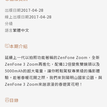
出版日期
2017-04-28
線上出版日期
2017-04-28
分級
語言
繁體中文
本期介紹
延續上一代以拍照功能著稱的ZenFone Zoom，全新
ZenFone 3 Zoom再進化，配備12倍變焦雙鏡頭以及
5000mAh的超大電量，讓你輕鬆駕馭專業級的攝影體
驗。趁著春暖花開之際，我們來到陽明山國家公園，與
ZenFone 3 Zoom來趟浪漫的春遊賞花吧！
目錄