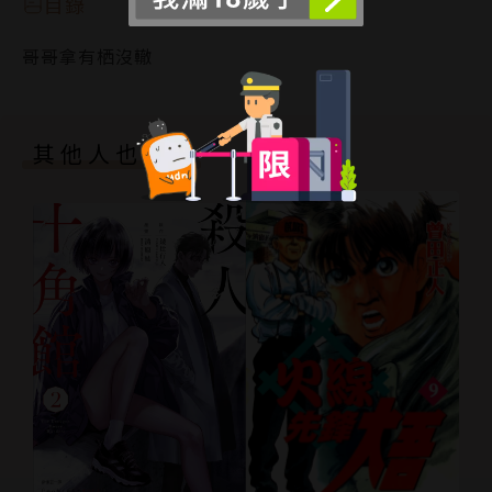
目錄
哥哥拿有栖沒轍
其他人也買了