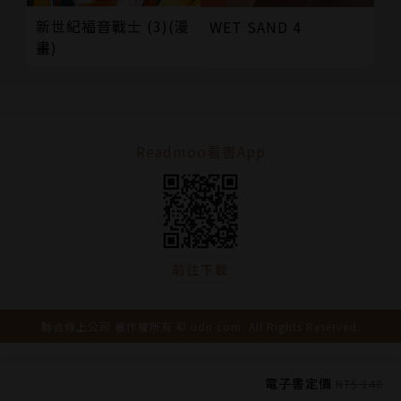
新世紀福音戰士 (3)(漫
WET SAND 4
畫)
Readmoo看書App
前往下載
聯合線上公司 著作權所有 © udn.com. All Rights Reserved.
電子書定價
NT$ 140