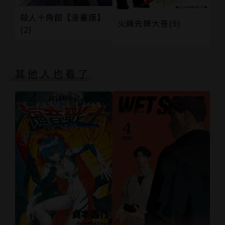
殺人十角館【漫畫版】
火線先鋒大吾(9)
(2)
其他人也看了