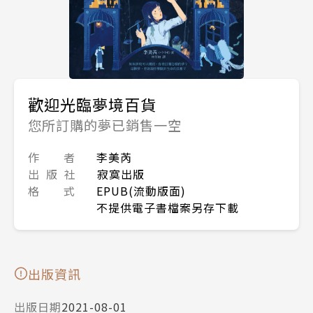
歡迎光臨夢境百貨
您所訂購的夢已銷售一空
作 者
李美芮
出 版 社
寂寞出版
格 式
EPUB(流動版面)
不提供電子書檔案另存下載
出版資訊
出版日期
2021-08-01