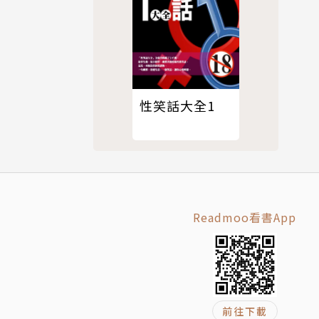
性笑話大全1
Readmoo看書App
前往下載