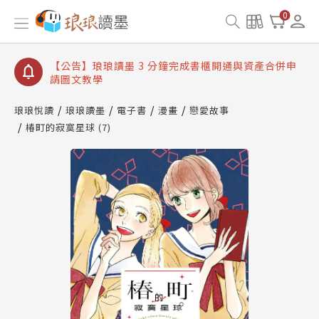
【公告】琅琅讀墨數位閱讀資產合併與書櫃開通申請
0
【公告】琅琅讀墨書櫃開通常見問題
【公告】琅琅讀墨 3 分鐘完成書櫃開通與資產合併申
請圖文教學
【公告】琅琅書店服務升級重要說明及資產合併結果
查詢
琅琅悅讀
琅琅讀墨
電子書
漫畫
戀愛故事
椿町的寂寞星球 (7)
【公告】琅琅讀墨數位閱讀資產合併與書櫃開通申請