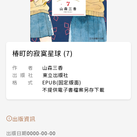
椿町的寂寞星球 (7)
作 者
山森三香
出 版 社
東立出版社
格 式
EPUB(固定版面)
不提供電子書檔案另存下載
出版資訊
出版日期
0000-00-00