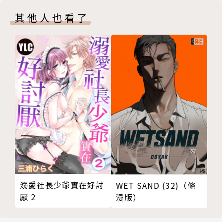
其他人也看了
溺愛社長少爺實在好討
WET SAND (32)（條
厭 2
漫版）