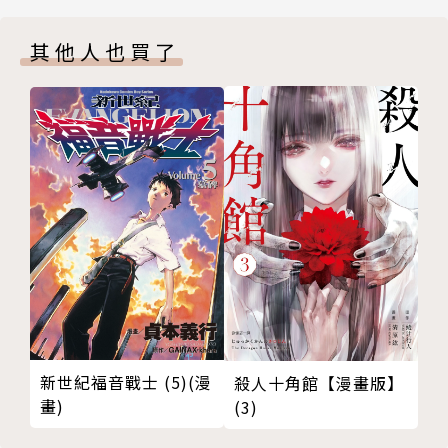
其他人也買了
新世紀福音戰士 (5)(漫
殺人十角館【漫畫版】
畫)
(3)