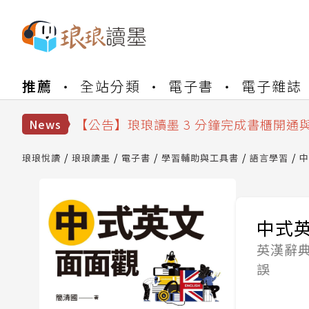
【公告】琅琅書店服務升級重要說明及
推薦
全站分類
電子書
電子雜誌
【公告】琅琅讀墨數位閱讀資產合併與
【公告】琅琅讀墨書櫃開通常見問題
【公告】琅琅讀墨 3 分鐘完成書櫃開通
News
【公告】琅琅書店服務升級重要說明及
【公告】琅琅讀墨數位閱讀資產合併與
琅琅悅讀
琅琅讀墨
電子書
學習輔助與工具書
語言學習
中
中式
英漢辭典
誤