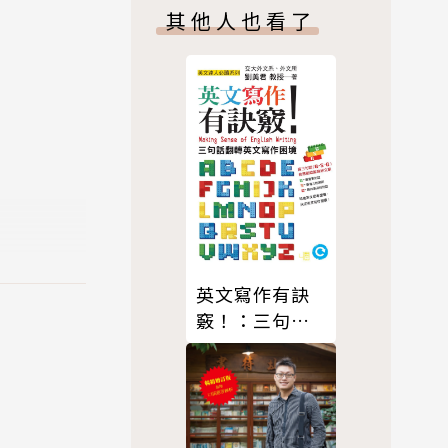
其他人也看了
英文寫作有訣
竅！：三句話
翻轉英文寫作
困境