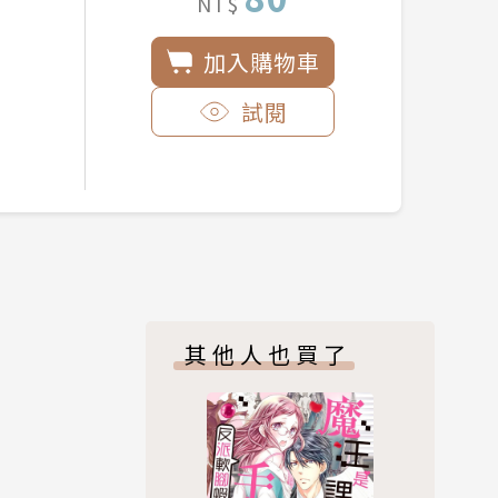
NT$
加入購物車
試閱
其他人也買了