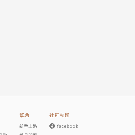
幫助
社群動態
新手上路
facebook
條款
常見問題