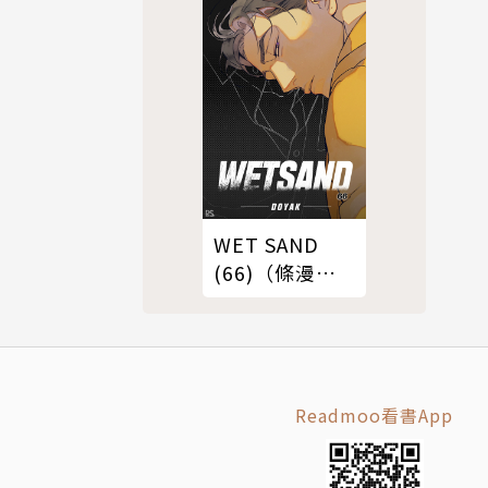
WET SAND
(66)（條漫
版）
Readmoo看書App