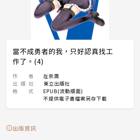
當不成勇者的我，只好認真找工
作了。(4)
作 者
左京潤
出 版 社
東立出版社
格 式
EPUB(流動版面)
不提供電子書檔案另存下載
出版資訊