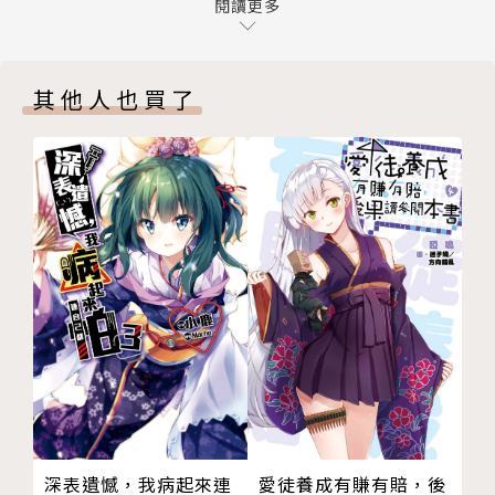
閱讀更多
其他人也買了
深表遺憾，我病起來連
愛徒養成有賺有賠，後