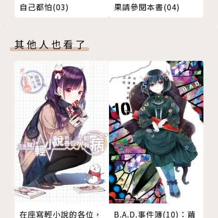
自己都怕(03)
果請參閱本書(04)
其他人也看了
在座寫輕小說的各位，
B.A.D.事件簿(10)：繭