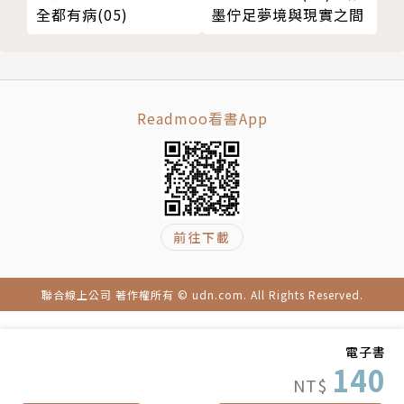
全都有病(05)
墨佇足夢境與現實之間
Readmoo看書App
前往下載
聯合線上公司 著作權所有 © udn.com. All Rights Reserved.
電子書
140
NT$