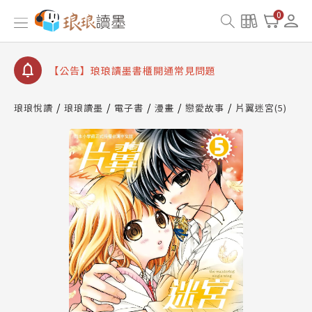
【公告】琅琅讀墨數位閱讀資產合併與書櫃開通申請
0
【公告】琅琅讀墨書櫃開通常見問題
【公告】琅琅讀墨 3 分鐘完成書櫃開通與資產合併申
請圖文教學
【公告】琅琅書店服務升級重要說明及資產合併結果
查詢
琅琅悅讀
琅琅讀墨
電子書
漫畫
戀愛故事
片翼迷宮(5)
【公告】琅琅讀墨數位閱讀資產合併與書櫃開通申請