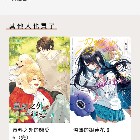
其他人也買了
溫熱的銀蓮花 8
意料之外的戀愛
6（完）