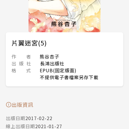
片翼迷宮(5)
作 者
熊谷杏子
出 版 社
長鴻出版社
格 式
EPUB(固定版面)
不提供電子書檔案另存下載
出版資訊
出版日期
2017-02-22
線上出版日期
2021-01-27