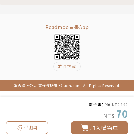
Readmoo看書App
前往下載
聯合線上公司 著作權所有 © udn.com. All Rights Reserved.
電子書定價
NT$ 100
70
NT$
試閱
加入購物車