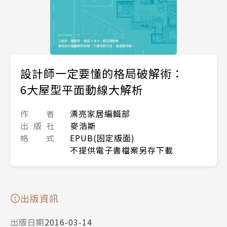
設計師一定要懂的格局破解術：
6大屋型平面動線大解析
作 者
漂亮家居編輯部
出 版 社
麥浩斯
格 式
EPUB(固定版面)
不提供電子書檔案另存下載
出版資訊
出版日期
2016-03-14