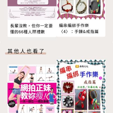
編串編綁手作樂
長輩沒教，但你一定要
〈4〉：手鍊&戒指篇
懂的66種人際禮數
其他人也看了