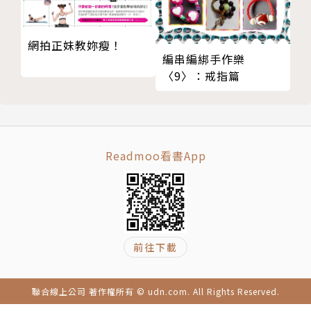
網拍正妹教妳瘦！
編串編綁手作樂
〈9〉：戒指篇
Readmoo看書App
前往下載
聯合線上公司 著作權所有 © udn.com. All Rights Reserved.