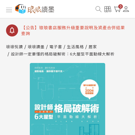
【公告】琅琅讀墨書櫃開通常見問題
0
【公告】琅琅讀墨 3 分鐘完成書櫃開通與資產合併申
請圖文教學
【公告】琅琅書店服務升級重要說明及資產合併結果
查詢
【公告】琅琅讀墨數位閱讀資產合併與書櫃開通申請
琅琅悅讀
琅琅讀墨
電子書
生活風格
居家
設計師一定要懂的格局破解術：6大屋型平面動線大解析