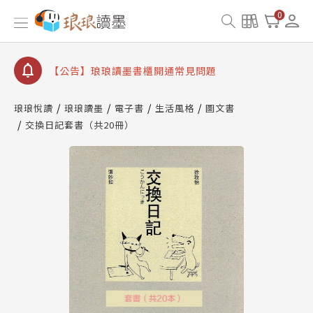
【公告】琅琅書店服務升級重要說明及資產合併結果
0
查詢
【公告】琅琅讀墨數位閱讀資產合併與書櫃開通申請
【公告】琅琅讀墨書櫃開通常見問題
【公告】琅琅讀墨 3 分鐘完成書櫃開通與資產合併申
請圖文教學
琅琅悅讀
琅琅讀墨
電子書
生活風格
圖文書
【公告】琅琅書店服務升級重要說明及資產合併結果
交換日記套書（共20冊）
查詢
【公告】琅琅讀墨數位閱讀資產合併與書櫃開通申請