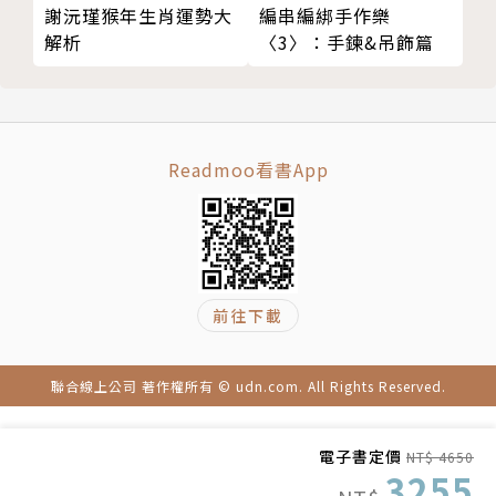
謝沅瑾猴年生肖運勢大
編串編綁手作樂
解析
〈3〉：手鍊&吊飾篇
Readmoo看書App
前往下載
聯合線上公司 著作權所有 © udn.com. All Rights Reserved.
電子書定價
NT$ 4650
3255