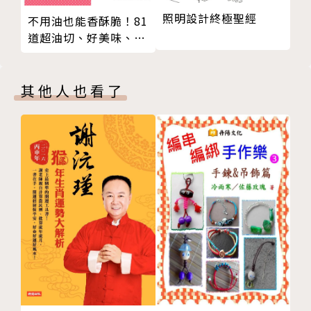
照明設計終極聖經
不用油也能香酥脆！81
道超油切、好美味、零
失誤的氣炸鍋省時食譜
其他人也看了