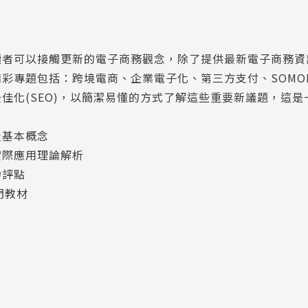
讀者可以接觸更新的電子商務觀念，除了提供最新電子商務資
彩專題包括：跨境電商、企業電子化、第三方支付、SOMOL
佳化(SEO)，以簡潔易懂的方式了解這些重要新議題，這是
及基本概念
實際應用理論解析
力評點
門教材