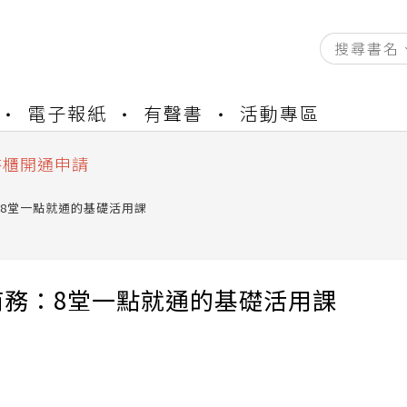
資產合併結果查詢
書櫃開通申請
電子報紙
有聲書
活動專區
與資產合併申請圖文教學
資產合併結果查詢
書櫃開通申請
8堂一點就通的基礎活用課
商務：8堂一點就通的基礎活用課