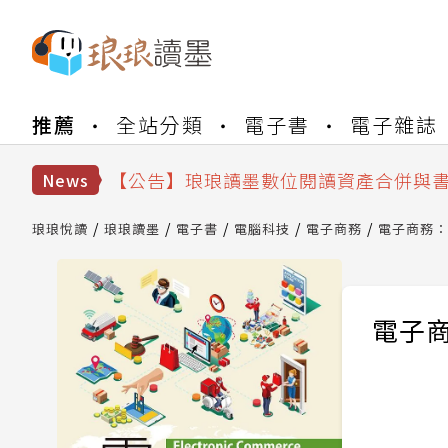
【公告】琅琅書店服務升級重要說明及
【公告】琅琅讀墨數位閱讀資產合併與
【公告】琅琅讀墨書櫃開通常見問題
推薦
全站分類
電子書
電子雜誌
【公告】琅琅讀墨 3 分鐘完成書櫃開通
【公告】琅琅書店服務升級重要說明及
【公告】琅琅讀墨數位閱讀資產合併與
News
琅琅悅讀
琅琅讀墨
電子書
電腦科技
電子商務
電子商務：
電子