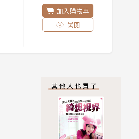
加入購物車
試閱
其他人也買了