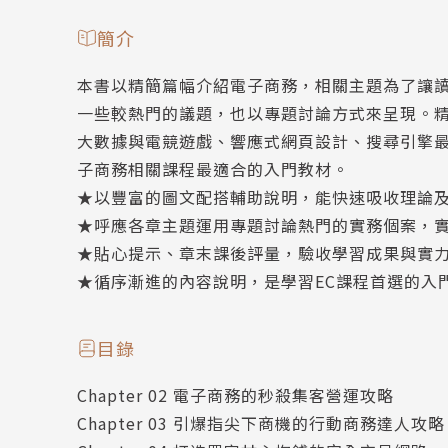
簡介
本書以精簡篇幅介紹電子商務，相關主題為了讓
一些較熱門的議題，也以專題討論方式來呈現。精
大數據與電競遊戲、響應式網頁設計、搜尋引擎最
子商務相關課程最適合的入門教材。
★以豐富的圖文配搭輔助說明，能快速吸收理論
★呼應各章主題運用專題討論熱門的實務個案，
★貼心提示、章末課後評量，驗收學習成果與實
★循序漸進的內容說明，是學習EC課程首選的入
目錄
Chapter 02 電子商務的秒殺集客營運攻略
Chapter 03 引爆指尖下商機的行動商務達人攻略