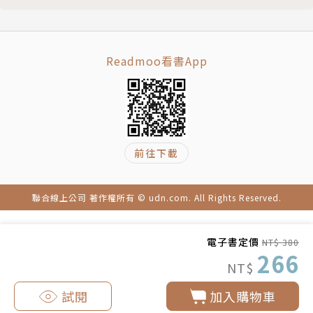
Readmoo看書App
前往下載
聯合線上公司 著作權所有 © udn.com. All Rights Reserved.
電子書定價
NT$ 380
266
NT$
試閱
加入購物車