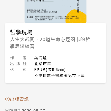
哲學現場
人生大哉問，20道生命必經關卡的哲
學思辯練習
作 者
葉海煙
出 版 社
創意市集
格 式
EPUB(流動版面)
不提供電子書檔案另存下載
出版資訊
出版日期
2020-08-27