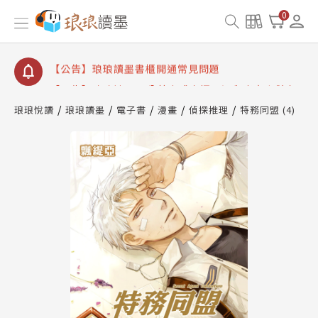
【公告】琅琅讀墨數位閱讀資產合併與書櫃開通申請
0
【公告】琅琅讀墨書櫃開通常見問題
【公告】琅琅讀墨 3 分鐘完成書櫃開通與資產合併申
請圖文教學
【公告】琅琅書店服務升級重要說明及資產合併結果
查詢
琅琅悅讀
琅琅讀墨
電子書
漫畫
偵探推理
特務同盟 (4)
【公告】琅琅讀墨數位閱讀資產合併與書櫃開通申請