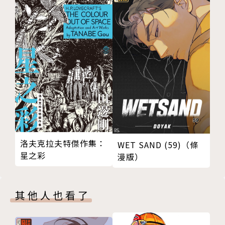
洛夫克拉夫特傑作集：
WET SAND (59)（條
星之彩
漫版）
其他人也看了