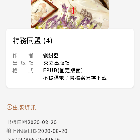
特務同盟 (4)
作 者
飄緹亞
出 版 社
東立出版社
格 式
EPUB(固定版面)
不提供電子書檔案另存下載
出版資訊
出版日期
2020-08-20
線上出版日期
2020-08-20
ISBN
9789572649619