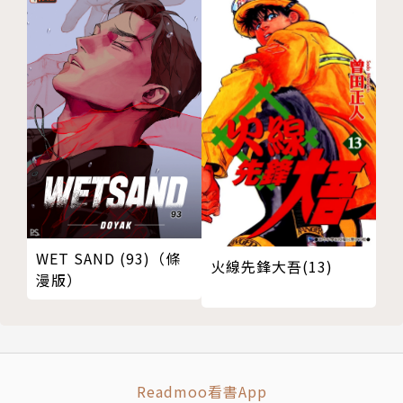
WET SAND (93)（條
火線先鋒大吾(13)
漫版）
Readmoo看書App