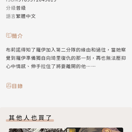
分級
普級
語言
繁體中文
簡介
布莉諾得知了羅伊加入第二分隊的緣由和過往，當她察
覺到羅伊準備獨自向琦里復仇的那一刻，再也無法壓抑
心中情感、伸手拉住了將要離開的他……
目錄
其他人也買了