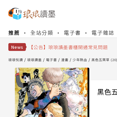
【公告】琅琅書店服務升級重要說明及
推薦
全站分類
電子書
電子雜誌
【公告】琅琅讀墨數位閱讀資產合併與
【公告】琅琅讀墨書櫃開通常見問題
News
【公告】琅琅讀墨 3 分鐘完成書櫃開通
【公告】琅琅書店服務升級重要說明及
琅琅悅讀
琅琅讀墨
電子書
漫畫
少年熱血
黑色五葉草 (20
【公告】琅琅讀墨數位閱讀資產合併與
黑色五