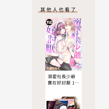
其他人也看了
溺愛社長少爺
實在好討厭 13
(完)