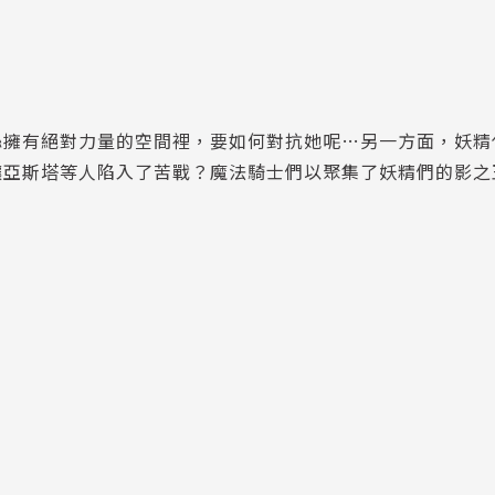
絲擁有絕對力量的空間裡，要如何對抗她呢…另一方面，妖精
讓亞斯塔等人陷入了苦戰？魔法騎士們以聚集了妖精們的影之