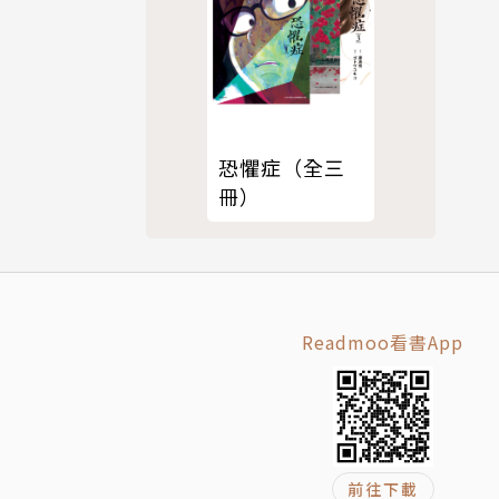
恐懼症（全三
冊）
Readmoo看書App
前往下載