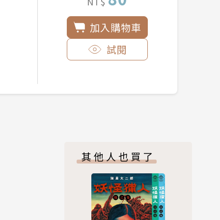
NT$
加入購物車
試閱
其他人也買了